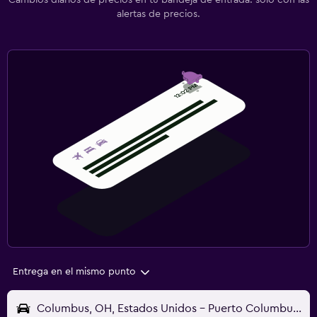
Cambios diarios de precios en tu bandeja de entrada: solo con las
alertas de precios.
Entrega en el mismo punto
Columbus, OH, Estados Unidos - Puerto Columbus (CMH)