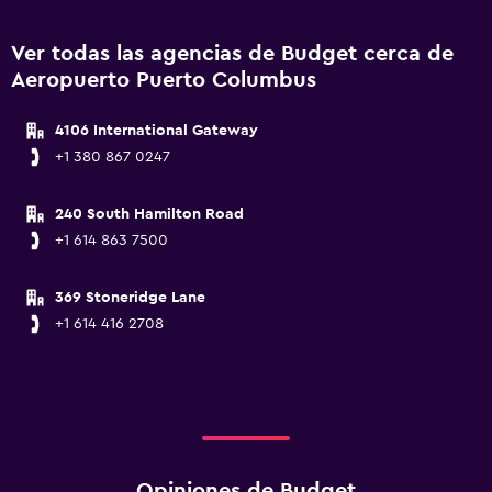
Ver todas las agencias de Budget cerca de
Aeropuerto Puerto Columbus
4106 International Gateway
+1 380 867 0247
240 South Hamilton Road
+1 614 863 7500
369 Stoneridge Lane
+1 614 416 2708
Opiniones de Budget