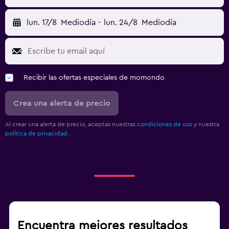
lun. 17/8
Mediodía
-
lun. 24/8
Mediodía
Recibir las ofertas especiales de momondo
Crea una alerta de precio
Al crear una alerta de precio, aceptas nuestras
condiciones de uso
y nuestra
política de privacidad.
.
Encuentra mejores resultados