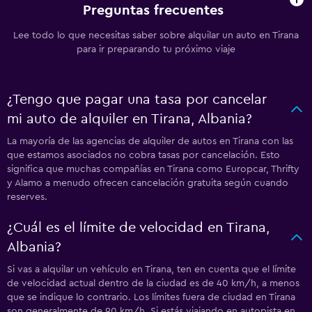
Preguntas frecuentes
Lee todo lo que necesitas saber sobre alquilar un auto en Tirana
para ir preparando tu próximo viaje
¿Tengo que pagar una tasa por cancelar
mi auto de alquiler en Tirana, Albania?
La mayoría de las agencias de alquiler de autos en Tirana con las
que estamos asociados no cobra tasas por cancelación. Esto
significa que muchas compañías en Tirana como Europcar, Thrifty
y Alamo a menudo ofrecen cancelación gratuita según cuando
reserves.
¿Cuál es el límite de velocidad en Tirana,
Albania?
Si vas a alquilar un vehículo en Tirana, ten en cuenta que el límite
de velocidad actual dentro de la ciudad es de 40 km/h, a menos
que se indique lo contrario. Los límites fuera de ciudad en Tirana
son generalmente de 90 km/h. Si estás viajando en autopista en