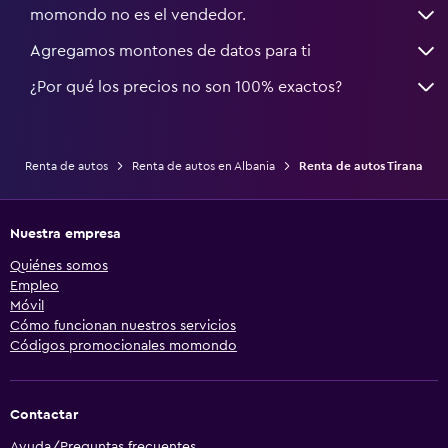
momondo no es el vendedor.
Agregamos montones de datos para ti
¿Por qué los precios no son 100% exactos?
Renta de autos
Renta de autos en Albania
Renta de autos Tirana
Nuestra empresa
Quiénes somos
Empleo
Móvil
Cómo funcionan nuestros servicios
Códigos promocionales momondo
Contactar
Ayuda/Preguntas frecuentes