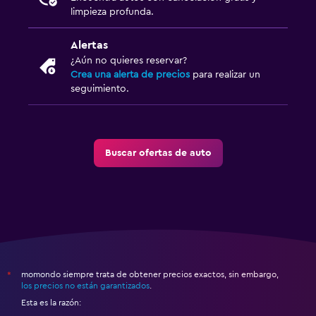
limpieza profunda.
Alertas
¿Aún no quieres reservar?
Crea una alerta de precios
para realizar un
seguimiento.
Buscar ofertas de auto
momondo siempre trata de obtener precios exactos, sin embargo,
*
los precios no están garantizados
.
Esta es la razón: