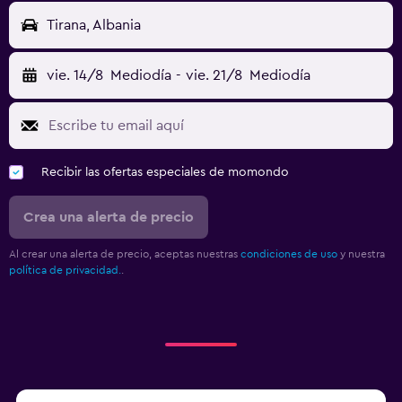
Tirana, Albania
vie. 14/8
Mediodía
-
vie. 21/8
Mediodía
Recibir las ofertas especiales de momondo
Crea una alerta de precio
Al crear una alerta de precio, aceptas nuestras
condiciones de uso
y nuestra
política de privacidad.
.