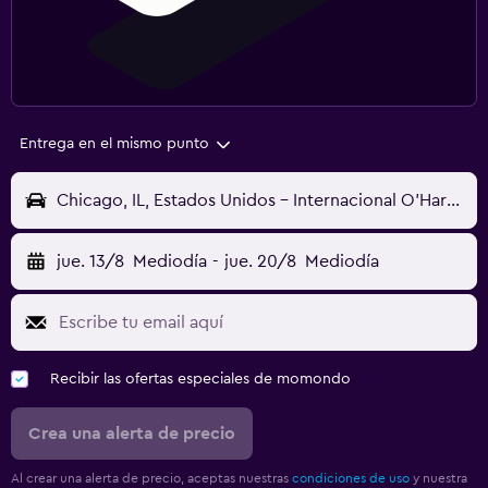
Entrega en el mismo punto
Chicago, IL, Estados Unidos - Internacional O'Hare (ORD)
jue. 13/8
Mediodía
-
jue. 20/8
Mediodía
Recibir las ofertas especiales de momondo
Crea una alerta de precio
Al crear una alerta de precio, aceptas nuestras
condiciones de uso
y nuestra