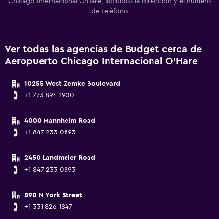
Chicago Internacional O'Hare, incluidos la dirección y el número
de teléfono
Ver todas las agencias de Budget cerca de
Aeropuerto Chicago Internacional O'Hare
10255 West Zemke Boulevard
+1 773 894 1900
4000 Mannheim Road
+1 847 233 0893
2450 Landmeier Road
+1 847 233 0893
890 N York Street
+1 331 826 1847