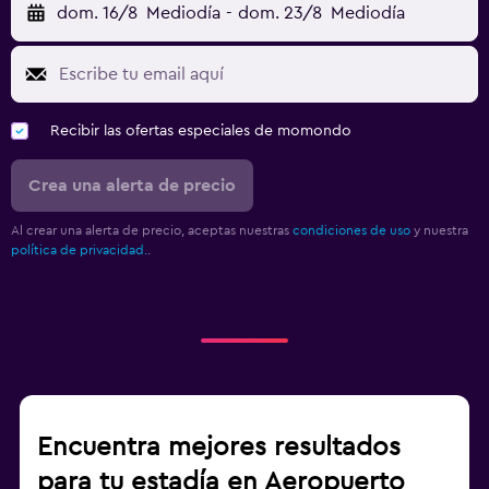
dom. 16/8
Mediodía
-
dom. 23/8
Mediodía
Recibir las ofertas especiales de momondo
Crea una alerta de precio
Al crear una alerta de precio, aceptas nuestras
condiciones de uso
y nuestra
política de privacidad.
.
Encuentra mejores resultados
para tu estadía en Aeropuerto