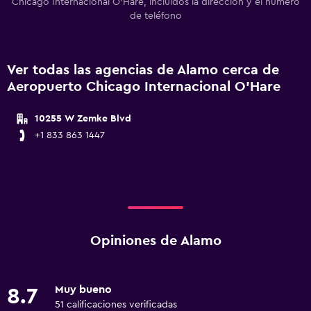
Chicago Internacional O'Hare, incluidos la dirección y el número
de teléfono
Ver todas las agencias de Alamo cerca de
Aeropuerto Chicago Internacional O'Hare
10255 W Zemke Blvd
+1 833 863 1447
Opiniones de Alamo
Muy bueno
8.7
51 calificaciones verificadas