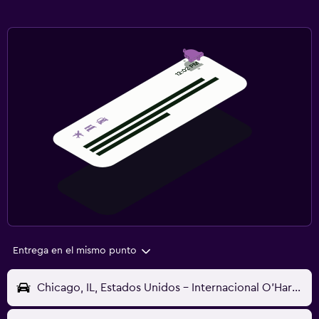
Entrega en el mismo punto
Chicago, IL, Estados Unidos - Internacional O'Hare (ORD)