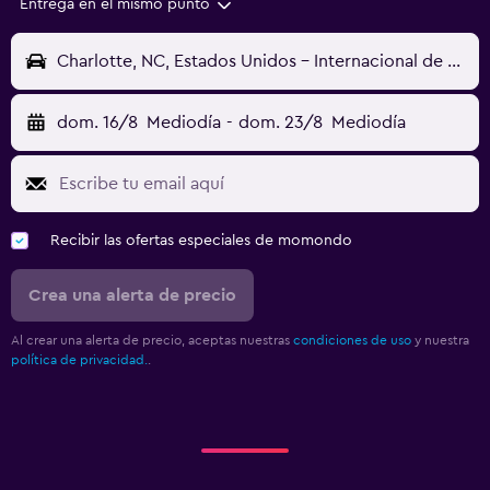
Entrega en el mismo punto
Charlotte, NC, Estados Unidos - Internacional de Charlotte-Douglas (CLT)
dom. 16/8
Mediodía
-
dom. 23/8
Mediodía
Recibir las ofertas especiales de momondo
Crea una alerta de precio
Al crear una alerta de precio, aceptas nuestras
condiciones de uso
y nuestra
política de privacidad.
.