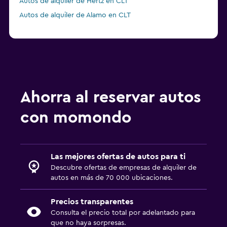
Autos de alquiler de Hertz en CLT
Autos de alquiler de Alamo en CLT
Ahorra al reservar autos
con momondo
Las mejores ofertas de autos para ti
Descubre ofertas de empresas de alquiler de
autos en más de 70 000 ubicaciones.
Precios transparentes
Consulta el precio total por adelantado para
que no haya sorpresas.