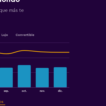
 que más te
Lujo
Convertible
sep.
oct.
nov.
dic.
os