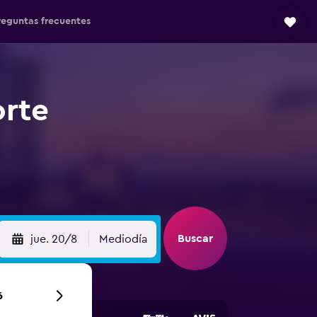
reguntas frecuentes
orte
Buscar
jue. 20/8
Mediodía
6