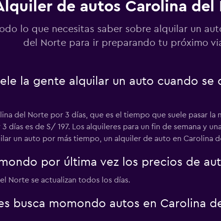
Alquiler de autos Carolina del
tal
Ver precios
odo lo que necesitas saber sobre alquilar un aut
del Norte para ir preparando tu próximo vi
ele la gente alquilar un auto cuando se
Ver precios
ina del Norte por 3 días, que es el tiempo que suele pasar la m
 3 días es de S/ 197. Los alquileres para un fin de semana y u
ilar un auto por más tiempo, un alquiler de auto en Carolina 
als
Ver precios
ondo por última vez los precios de aut
l Norte se actualizan todos los días.
es busca momondo autos en Carolina de