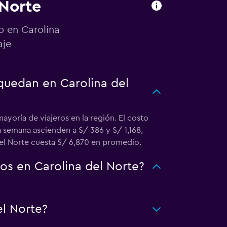
 Norte
o en Carolina
aje
 quedan en Carolina del
ayoría de viajeros en la región. El costo
na semana ascienden a S/ 386 y S/ 1,168,
del Norte cuesta S/ 6,870 en promedio.
os en Carolina del Norte?
l Norte?