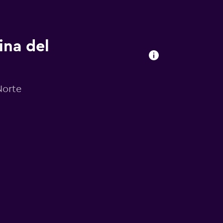
ina del
Norte