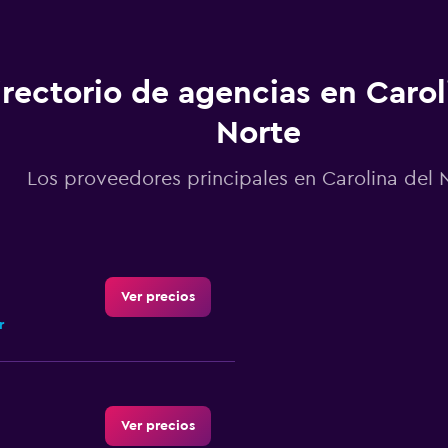
irectorio de agencias en Carol
Norte
Los proveedores principales en Carolina del 
Ver precios
r
Ver precios