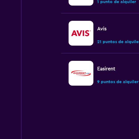
1 punto de alquiler
Avis
21 puntos de alquile
Easirent
9 puntos de alquiler
CarWiz
1 punto de alquiler