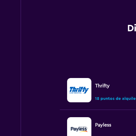
D
Thrifty
18 puntos de alquile
Payless