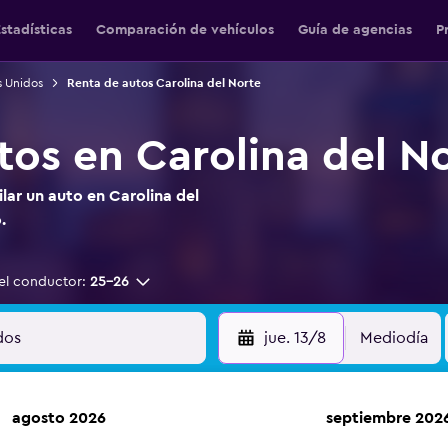
stadísticas
Comparación de vehículos
Guía de agencias
P
s Unidos
Renta de autos Carolina del Norte
tos en Carolina del N
lar un auto en Carolina del
.
el conductor:
25-26
jue. 13/8
Mediodía
agosto 2026
septiembre 202