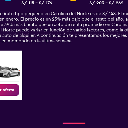
S/ 115 - S/ 176
S/ 203 - S/ 262
e Auto tipo pequeño en Carolina del Norte es de S/ 148. El 
n enero. El precio es un 23% más bajo que el resto del año, a 
 39% más barato que un auto de renta promedio en Carolina 
l Norte puede variar en función de varios factores, como la of
u auto de alquiler. A continuación te presentamos los mejores
s en momondo en la última semana.
r oferta