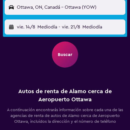
Ottawa, ON, Canadá - Ottawa (YOW)
vie. 14/8
Mediodía
-
vie. 21/8
Mediodía
Buscar
Autos de renta de Alamo cerca de
Aeropuerto Ottawa
A continuación encontrarás información sobre cada una de las
agencias de renta de autos de Alamo cerca de Aeropuerto
Ottawa, incluidos la dirección y el número de teléfono