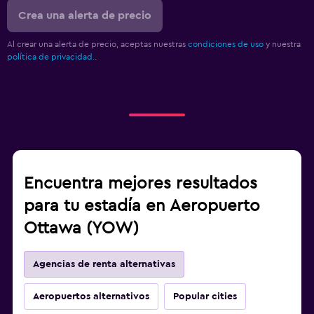
Crea una alerta de precio
Al crear una alerta de precio, aceptas nuestras
condiciones de uso
y nuestra
política de privacidad.
.
Encuentra mejores resultados
para tu estadía en Aeropuerto
Ottawa (YOW)
Agencias de renta alternativas
Aeropuertos alternativos
Popular cities