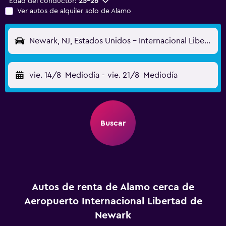
Edad del conductor:
25-26
Ver autos de alquiler solo de Alamo
Newark, NJ, Estados Unidos - Internacional Libertad de Newark (EWR)
vie. 14/8
Mediodía
-
vie. 21/8
Mediodía
Buscar
Autos de renta de Alamo cerca de
Aeropuerto Internacional Libertad de
Newark