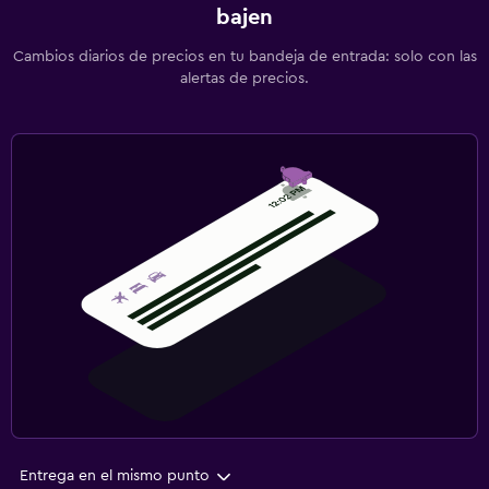
bajen
Cambios diarios de precios en tu bandeja de entrada: solo con las
alertas de precios.
Entrega en el mismo punto