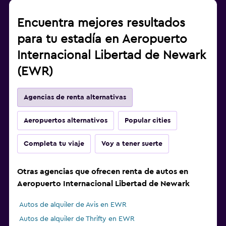
Encuentra mejores resultados
para tu estadía en Aeropuerto
Internacional Libertad de Newark
(EWR)
Agencias de renta alternativas
Aeropuertos alternativos
Popular cities
Completa tu viaje
Voy a tener suerte
Otras agencias que ofrecen renta de autos en
Aeropuerto Internacional Libertad de Newark
Autos de alquiler de Avis en EWR
Autos de alquiler de Thrifty en EWR