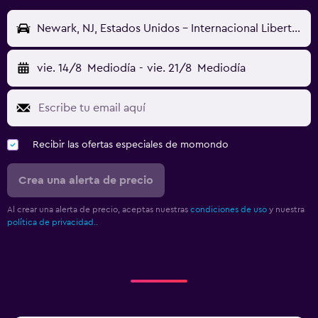
Newark, NJ, Estados Unidos - Internacional Libertad de Newark (EWR)
vie. 14/8
Mediodía
-
vie. 21/8
Mediodía
Recibir las ofertas especiales de momondo
Crea una alerta de precio
Al crear una alerta de precio, aceptas nuestras
condiciones de uso
y nuestra
política de privacidad.
.