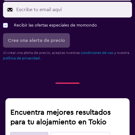
Recibir las ofertas especiales de momondo
Crea una alerta de precio
Al crear una alerta de precio, aceptas nuestras
condiciones de uso
y nuestra
política de privacidad.
.
Encuentra mejores resultados
para tu alojamiento en Tokio