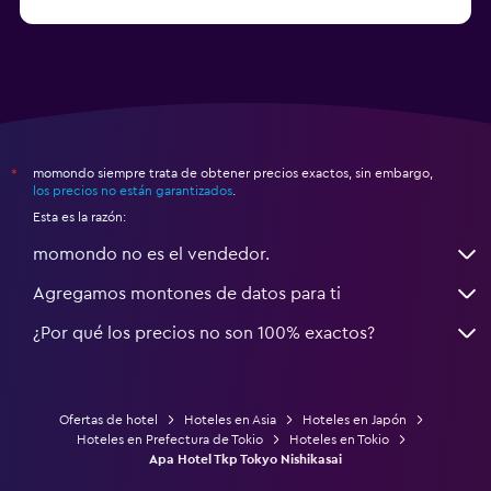
momondo siempre trata de obtener precios exactos, sin embargo,
*
los precios no están garantizados
.
Esta es la razón:
momondo no es el vendedor.
Agregamos montones de datos para ti
¿Por qué los precios no son 100% exactos?
Ofertas de hotel
Hoteles en Asia
Hoteles en Japón
Hoteles en Prefectura de Tokio
Hoteles en Tokio
Apa Hotel Tkp Tokyo Nishikasai