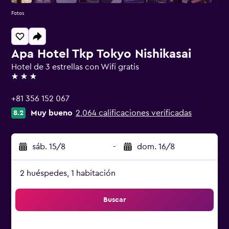
Fotos
Apa Hotel Tkp Tokyo Nishikasai
Hotel de 3 estrellas con Wifi gratis
3 estrellas
+81 356 152 067
Muy bueno
2,064 calificaciones verificadas
8.2
sáb. 15/8
-
dom. 16/8
2 huéspedes, 1 habitación
Buscar