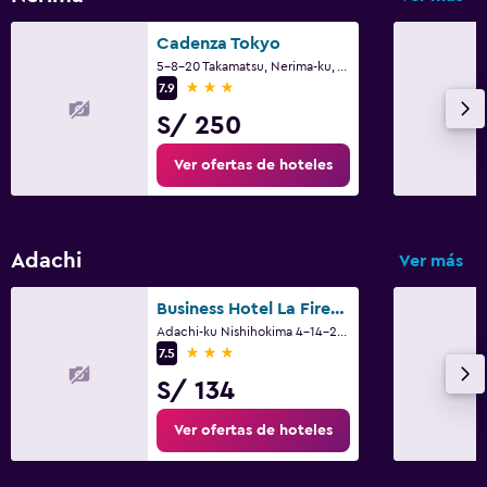
Cadenza Tokyo
Estacionamiento y transporte
5-8-20 Takamatsu, Nerima-ku, Tokio
Estacionamiento
3 estrellas
7.9
S/ 250
Ver ofertas de hoteles
Adachi
Ver más
Business Hotel La Firenze
Adachi-ku Nishihokima 4-14-22, Tokio
3 estrellas
7.5
S/ 134
Ver ofertas de hoteles