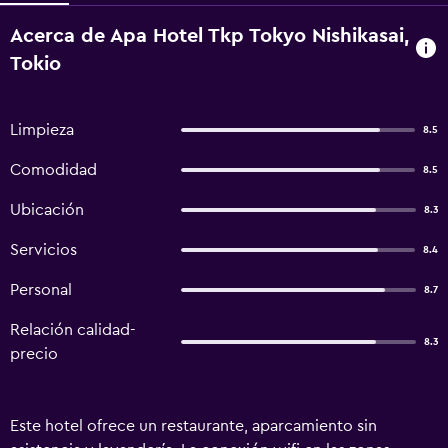
Acerca de Apa Hotel Tkp Tokyo Nishikasai,
Tokio
Limpieza
8.5
Comodidad
8.5
Ubicación
8.3
Servicios
8.4
Personal
8.7
Relación calidad-
8.3
precio
Este hotel ofrece un restaurante, aparcamiento sin