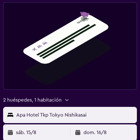
2 huéspedes, 1 habitación
Apa Hotel Tkp Tokyo Nishikasai
sáb. 15/8
dom. 16/8