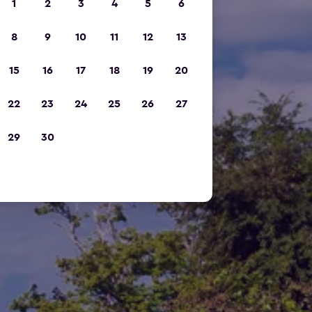
1
2
3
4
5
6
8
9
10
11
12
13
15
16
17
18
19
20
22
23
24
25
26
27
29
30