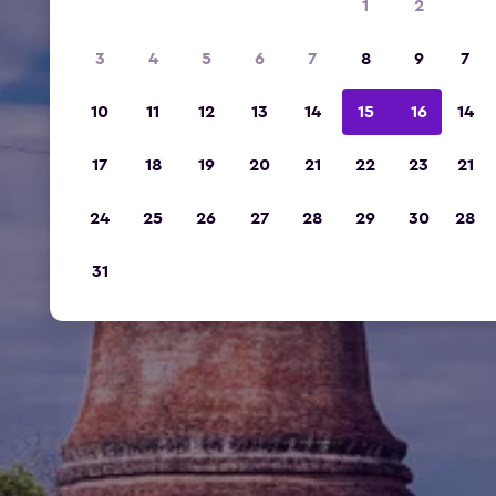
1
2
3
4
5
6
7
8
9
7
10
11
12
13
14
15
16
14
17
18
19
20
21
22
23
21
24
25
26
27
28
29
30
28
31