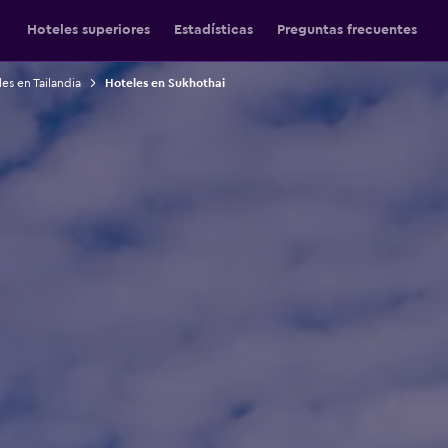
Hoteles superiores
Estadísticas
Preguntas frecuentes
es en Tailandia
Hoteles en Sukhothai