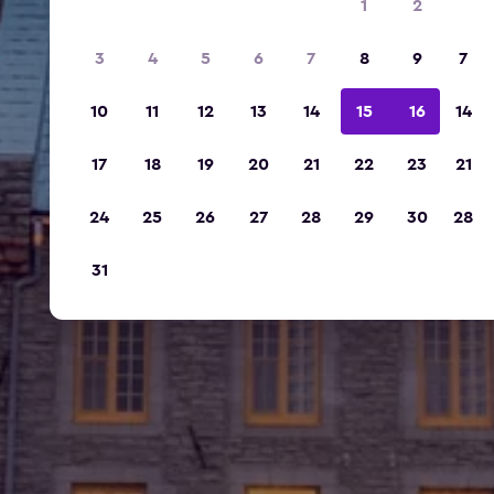
1
2
3
4
5
6
7
8
9
7
10
11
12
13
14
15
16
14
17
18
19
20
21
22
23
21
24
25
26
27
28
29
30
28
31