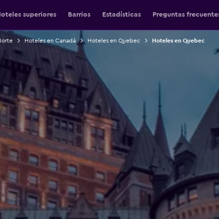
oteles superiores
Barrios
Estadísticas
Preguntas frecuente
Norte
Hoteles en Canadá
Hoteles en Quebec
Hoteles en Quebec