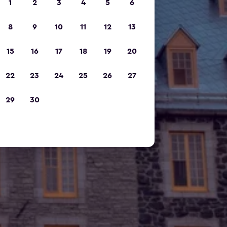
1
2
3
4
5
6
8
9
10
11
12
13
15
16
17
18
19
20
22
23
24
25
26
27
29
30