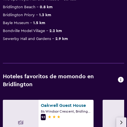
Bridlington Beach
0.8 km
Bridlington Priory
1.3 km
Bayle Museum
1.5 km
Bondville Model Village
2.2 km
Sewerby Hall and Gardens
2.9 km
Hoteles favoritos de momondo en
Bridlington
Oakwell Guest House
84 Windsor Crescent, Bridlington
3 estrellas
9.1