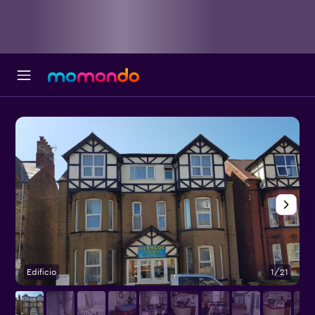
Edificio
1/21