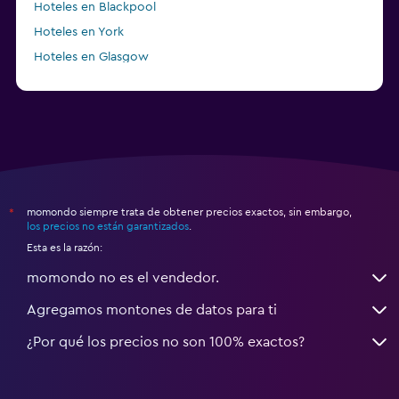
Hoteles en Blackpool
Hoteles en York
Hoteles en Glasgow
momondo siempre trata de obtener precios exactos, sin embargo,
*
los precios no están garantizados
.
Esta es la razón:
momondo no es el vendedor.
Agregamos montones de datos para ti
¿Por qué los precios no son 100% exactos?