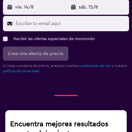
vie. 14/8
sáb. 15/8
Recibir las ofertas especiales de momondo
Crea una alerta de precio
Al crear una alerta de precio, aceptas nuestras
condiciones de uso
y nuestra
política de privacidad.
.
Encuentra mejores resultados