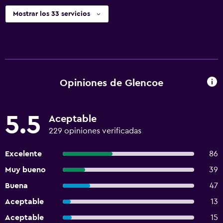
Mostrar los 33 servicios
Opiniones de Glencoe
5.5
Aceptable
229 opiniones verificadas
Excelente
86
Muy bueno
39
Buena
47
Aceptable
13
Aceptable
15