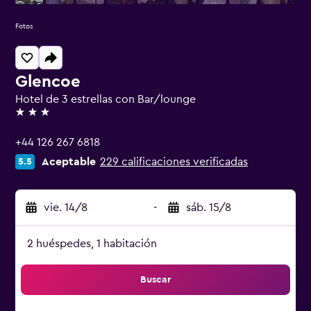
Fotos
Glencoe
Hotel de 3 estrellas con Bar/lounge
3 estrellas
+44 126 267 6818
Aceptable
229 calificaciones verificadas
5.5
vie. 14/8
-
sáb. 15/8
2 huéspedes, 1 habitación
Buscar