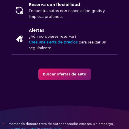
Reserva con flexibilidad
Encuentra autos con cancelación gratis y
limpieza profunda.
Alertas
¿Aún no quieres reservar?
Crea una alerta de precios
para realizar un
seguimiento.
Buscar ofertas de auto
momondo siempre trata de obtener precios exactos, sin embargo,
*
los precios no están garantizados
.