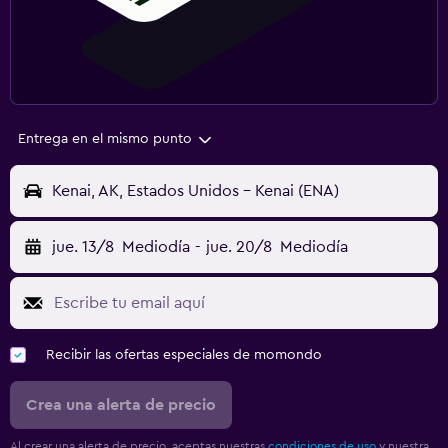
Entrega en el mismo punto
Kenai, AK, Estados Unidos - Kenai (ENA)
jue. 13/8
Mediodía
-
jue. 20/8
Mediodía
Recibir las ofertas especiales de momondo
Crea una alerta de precio
Al crear una alerta de precio, aceptas nuestras
condiciones de uso
y nuestra