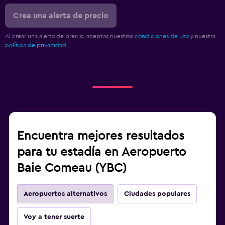
Crea una alerta de precio
Al crear una alerta de precio, aceptas nuestras
condiciones de uso
y nuestra
política de privacidad.
.
Encuentra mejores resultados
para tu estadía en Aeropuerto
Baie Comeau (YBC)
Aeropuertos alternativos
Ciudades populares
Voy a tener suerte