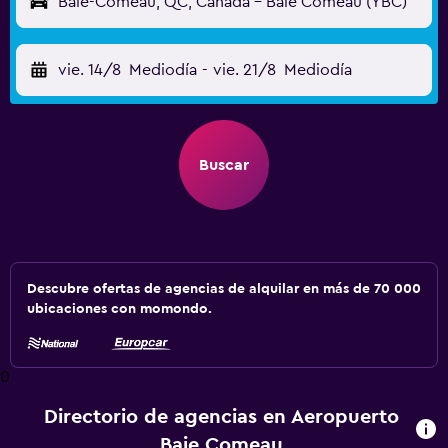
Baie-Comeau, QC, Canadá - Baie Comeau (YBC)
vie. 14/8
Mediodía
-
vie. 21/8
Mediodía
Buscar
Descubre ofertas de agencias de alquilar en más de 70 000
ubicaciones con momondo.
0
Directorio de agencias en Aeropuerto
Baie Comeau