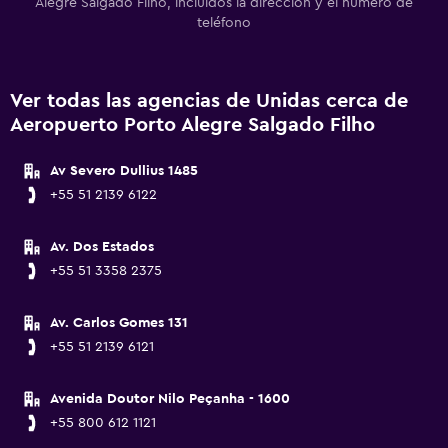
Alegre Salgado Filho, incluidos la dirección y el número de
teléfono
Ver todas las agencias de Unidas cerca de
Aeropuerto Porto Alegre Salgado Filho
Av Severo Dullius 1485
+55 51 2139 6122
Av. Dos Estados
+55 51 3358 2375
Av. Carlos Gomes 131
+55 51 2139 6121
Avenida Doutor Nilo Peçanha - 1600
+55 800 612 1121