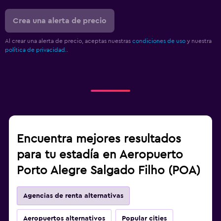
Crea una alerta de precio
Al crear una alerta de precio, aceptas nuestras
condiciones de uso
y nuestra
política de privacidad.
.
Encuentra mejores resultados
para tu estadía en Aeropuerto
Porto Alegre Salgado Filho (POA)
Agencias de renta alternativas
Aeropuertos alternativos
Popular cities