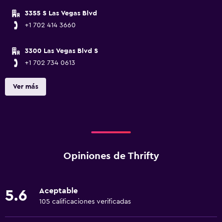
3355 S Las Vegas Blvd
+1 702 414 3660
3300 Las Vegas Blvd S
+1 702 734 0613
Ver más
Opiniones de Thrifty
Aceptable
5.6
105 calificaciones verificadas