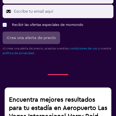
Recibir las ofertas especiales de momondo
Crea una alerta de precio
Al crear una alerta de precio, aceptas nuestras
condiciones de uso
y nuestra
política de privacidad.
.
Encuentra mejores resultados
para tu estadía en Aeropuerto Las