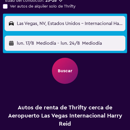
Edad del conductor:
25-26
Ver autos de alquiler solo de Thrifty
Las Vegas, NV, Estados Unidos - Internacional Harry Reid (LAS)
lun. 17/8
Mediodía
-
lun. 24/8
Mediodía
Buscar
Autos de renta de Thrifty cerca de
Aeropuerto Las Vegas Internacional Harry
Reid