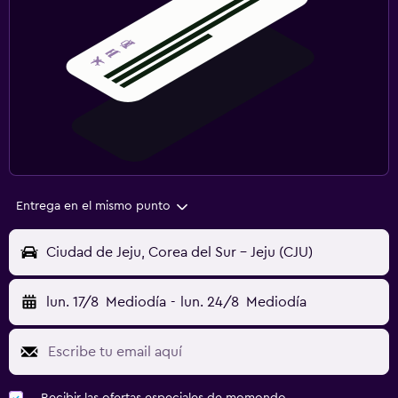
Entrega en el mismo punto
Ciudad de Jeju, Corea del Sur - Jeju (CJU)
lun. 17/8
Mediodía
-
lun. 24/8
Mediodía