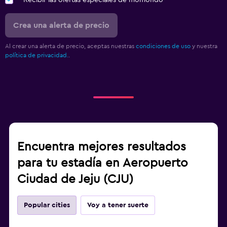
Recibir las ofertas especiales de momondo
Crea una alerta de precio
Al crear una alerta de precio, aceptas nuestras
condiciones de uso
y nuestra
política de privacidad.
.
Encuentra mejores resultados
para tu estadía en Aeropuerto
Ciudad de Jeju (CJU)
Popular cities
Voy a tener suerte