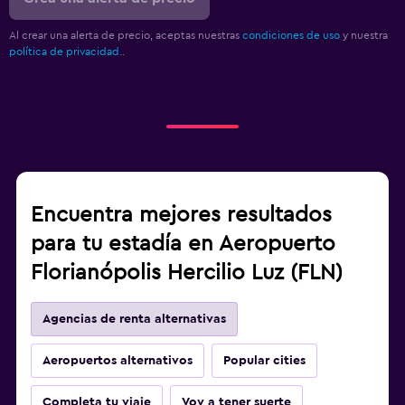
Al crear una alerta de precio, aceptas nuestras
condiciones de uso
y nuestra
política de privacidad.
.
Encuentra mejores resultados
para tu estadía en Aeropuerto
Florianópolis Hercilio Luz (FLN)
Agencias de renta alternativas
Aeropuertos alternativos
Popular cities
Completa tu viaje
Voy a tener suerte