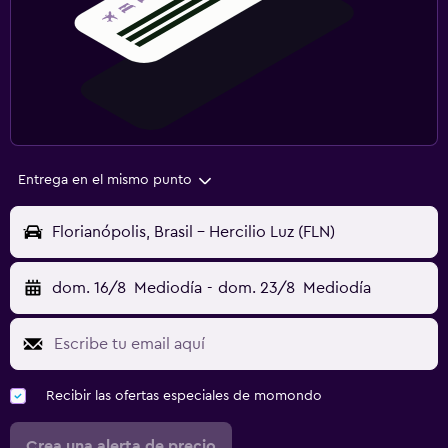
Entrega en el mismo punto
Florianópolis, Brasil - Hercilio Luz (FLN)
dom. 16/8
Mediodía
-
dom. 23/8
Mediodía
Recibir las ofertas especiales de momondo
Crea una alerta de precio