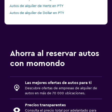
Autos de alquiler de Hertz en PTY
Autos de alquiler de Dollar en PTY
Ahorra al reservar autos
con momondo
Las mejores ofertas de autos para ti
Descubre ofertas de empresas de alquiler de
autos en más de 70 000 ubicaciones.
Precios transparentes
Consulta el precio total por adelantado para