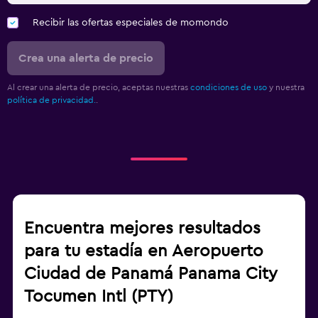
Recibir las ofertas especiales de momondo
Crea una alerta de precio
Al crear una alerta de precio, aceptas nuestras
condiciones de uso
y nuestra
política de privacidad.
.
Encuentra mejores resultados
para tu estadía en Aeropuerto
Ciudad de Panamá Panama City
Tocumen Intl (PTY)