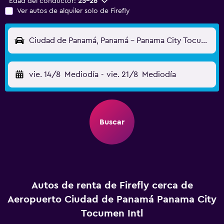
Edad del conductor:
25-26
Ver autos de alquiler solo de Firefly
Ciudad de Panamá, Panamá - Panama City Tocumen Intl (PTY)
vie. 14/8
Mediodía
-
vie. 21/8
Mediodía
Buscar
Autos de renta de Firefly cerca de
Aeropuerto Ciudad de Panamá Panama City
Tocumen Intl