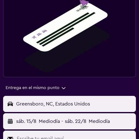
Entrega en el mismo punto
Greensboro, NC, Estados Unidos
sáb. 15/8
Mediodía
-
sáb. 22/8
Mediodía