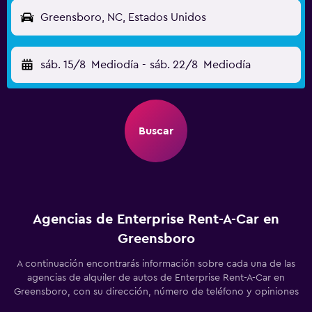
Greensboro, NC, Estados Unidos
sáb. 15/8
Mediodía
-
sáb. 22/8
Mediodía
Buscar
Agencias de Enterprise Rent-A-Car en
Greensboro
A continuación encontrarás información sobre cada una de las
agencias de alquiler de autos de Enterprise Rent-A-Car en
Greensboro, con su dirección, número de teléfono y opiniones