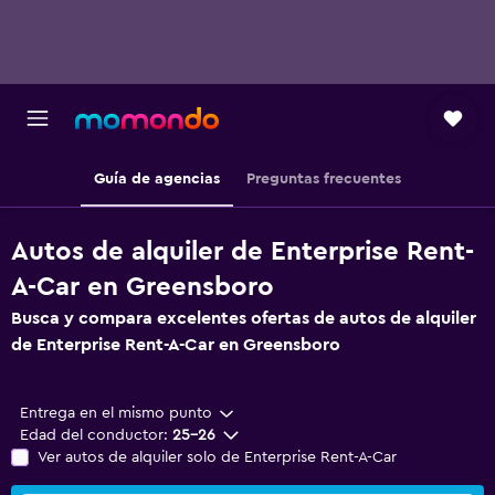
Guía de agencias
Preguntas frecuentes
Autos de alquiler de Enterprise Rent-
A-Car en Greensboro
Busca y compara excelentes ofertas de autos de alquiler
de Enterprise Rent-A-Car en Greensboro
Entrega en el mismo punto
Edad del conductor:
25-26
Ver autos de alquiler solo de Enterprise Rent-A-Car