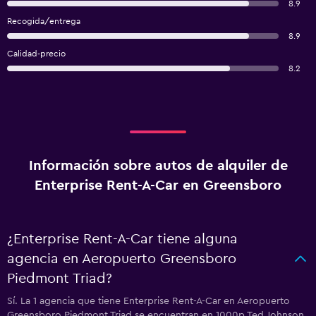
8.9
Recogida/entrega
8.9
Calidad-precio
8.2
Información sobre autos de alquiler de
Enterprise Rent-A-Car en Greensboro
¿Enterprise Rent-A-Car tiene alguna
agencia en Aeropuerto Greensboro
Piedmont Triad?
Sí. La 1 agencia que tiene Enterprise Rent-A-Car en Aeropuerto
Greensboro Piedmont Triad se encuentran en 1000p Ted Johnson