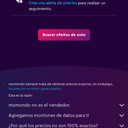
Crea una alerta de precios
para realizar un
seguimiento.
Buscar ofertas de auto
momondo siempre trata de obtener precios exactos, sin embargo,
*
los precios no están garantizados
.
Esta es la razón:
momondo no es el vendedor.
Agregamos montones de datos para ti
¿Por qué los precios no son 100% exactos?