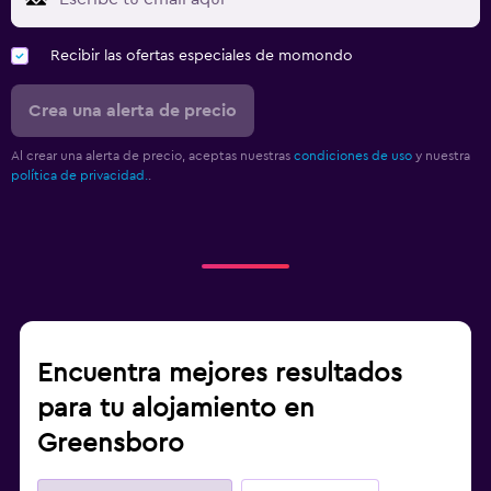
Recibir las ofertas especiales de momondo
Crea una alerta de precio
Al crear una alerta de precio, aceptas nuestras
condiciones de uso
y nuestra
política de privacidad.
.
Encuentra mejores resultados
para tu alojamiento en
Greensboro