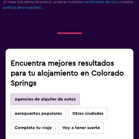
Al crear una alerta de precio, aceptas nuestras
condiciones de uso
y nuestra
política de privacidad.
.
Encuentra mejores resultados
para tu alojamiento en Colorado
Springs
Agencias de alquiler de autos
Aeropuertos populares
Otras ciudades
Completa tu viaje
Voy a tener suerte