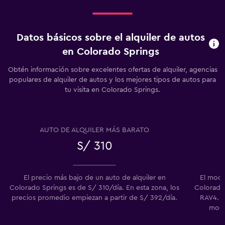
Datos básicos sobre el alquiler de autos
en Colorado Springs
Obtén información sobre excelentes ofertas de alquiler, agencias
populares de alquiler de autos y los mejores tipos de autos para
tu visita en Colorado Springs.
AUTO DE ALQUILER MÁS BARATO
S/ 310
El precio más bajo de un auto de alquiler en
El mode
Colorado Springs es de S/ 310/día. En esta zona, los
Colorado 
precios promedio empiezan a partir de S/ 392/día.
RAV4. N
mode