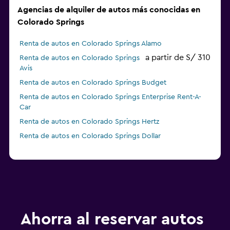
Agencias de alquiler de autos más conocidas en
Colorado Springs
Renta de autos en Colorado Springs Alamo
a partir de S/ 310
Renta de autos en Colorado Springs
Avis
Renta de autos en Colorado Springs Budget
Renta de autos en Colorado Springs Enterprise Rent-A-
Car
Renta de autos en Colorado Springs Hertz
Renta de autos en Colorado Springs Dollar
Ahorra al reservar autos