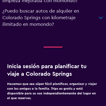
limpieza mejorada con momondo?
¿Puedo buscar autos de alquiler en
Colorado Springs con kilometraje
ilimitado en momondo?
Inicia sesión para planificar tu
viaje a Colorado Springs
Hacemos que sea súper fácil planificar, organizar y viajar
con los amigos o la familia. Trips es gratis y está
disponible para su uso independientemente del lugar en
el que reserves.