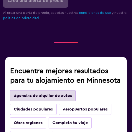
Crea una alerta de precio
Al crear una alerta de precio, aceptas nuestras
condiciones de uso
y nuestra
política de privacidad.
.
Encuentra mejores resultados
para tu alojamiento en Minnesota
Agencias de alquiler de autos
Ciudades populares
Aeropuertos populares
Otras regiones
Completa tu viaje