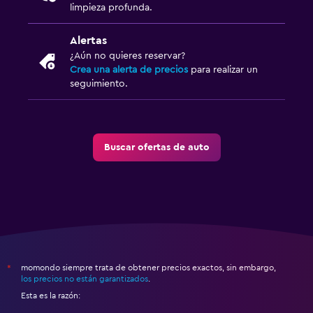
limpieza profunda.
Alertas
¿Aún no quieres reservar?
Crea una alerta de precios
para realizar un
seguimiento.
Buscar ofertas de auto
momondo siempre trata de obtener precios exactos, sin embargo,
*
los precios no están garantizados
.
Esta es la razón: