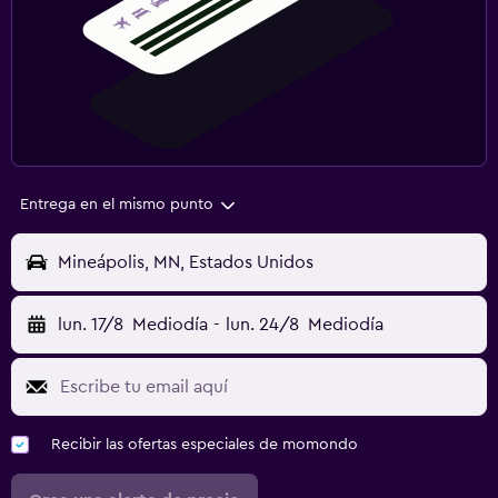
Entrega en el mismo punto
Mineápolis, MN, Estados Unidos
lun. 17/8
Mediodía
-
lun. 24/8
Mediodía
Recibir las ofertas especiales de momondo