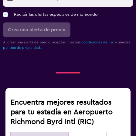
Recibir las ofertas especiales de momondo
Crea una alerta de precio
Al crear una alerta de precio, aceptas nuestras
condiciones de uso
y nuestra
política de privacidad.
.
Encuentra mejores resultados
para tu estadía en Aeropuerto
Richmond Byrd Intl (RIC)