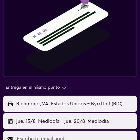
Entrega en el mismo punto
Richmond, VA, Estados Unidos - Byrd Intl (RIC)
jue. 13/8
Mediodía
-
jue. 20/8
Mediodía