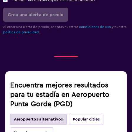
Recibir las ofertas especiales de momondo
Crea una alerta de precio
Al crear una alerta de precio, aceptas nuestras
condiciones de uso
y nuestra
política de privacidad.
.
Encuentra mejores resultados
para tu estadía en Aeropuerto
Punta Gorda (PGD)
Aeropuertos alternativos
Popular cities