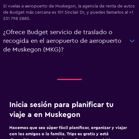
Si vuelas a aeropuerto de Muskegon, la agencia de renta de autos
de Budget más cercana es 101 Sinclair Dr, y puedes llamarlos al +1
231 798 2885.
¿Ofrece Budget servicio de traslado o
recogida en el aeropuerto de aeropuerto
de Muskegon (MKG)?
Inicia sesión para planificar tu
viaje a en Muskegon
Hacemos que sea súper fácil planificar, organizar y viajar
con los amigos o la familia. Trips es gratis y está