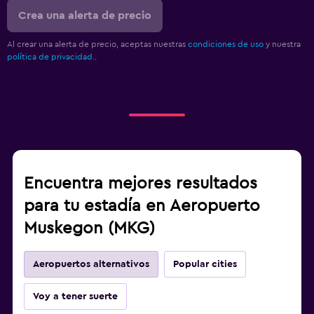
Crea una alerta de precio
Al crear una alerta de precio, aceptas nuestras
condiciones de uso
y nuestra
política de privacidad.
.
Encuentra mejores resultados
para tu estadía en Aeropuerto
Muskegon (MKG)
Aeropuertos alternativos
Popular cities
Voy a tener suerte