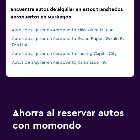
Encuentra autos de alquiler en estos transitados
aeropuertos en Muskegon
Autos de alquiler en Aeropuerto Milwaukee-Mitchell
Autos de alquiler en Aeropuerto Grand Rapids Gerald R.
Ford Intl
Autos de alquiler en Aeropuerto Lansing Capital City
Autos de alquiler en Aeropuerto Kalamazoo Intl
Ahorra al reservar autos
con momondo