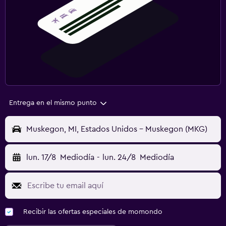
Entrega en el mismo punto
Muskegon, MI, Estados Unidos - Muskegon (MKG)
lun. 17/8
Mediodía
-
lun. 24/8
Mediodía
Recibir las ofertas especiales de momondo