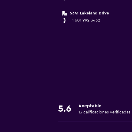
5341 Lakeland Drive
+1 601 992 3432
Aceptable
5.6
13 calificaciones verificadas