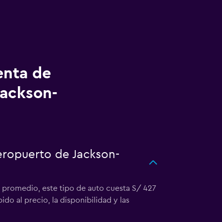
enta de
Jackson-
eropuerto de Jackson-
n promedio, este tipo de auto cuesta S/ 427
do al precio, la disponibilidad y las