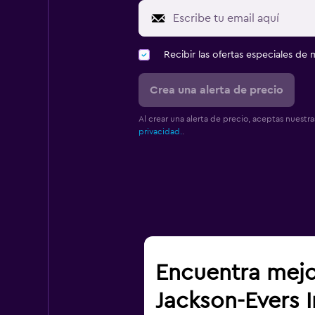
Recibir las ofertas especiales d
Crea una alerta de precio
Al crear una alerta de precio, aceptas nuestr
privacidad.
.
Encuentra mejo
Jackson-Evers I