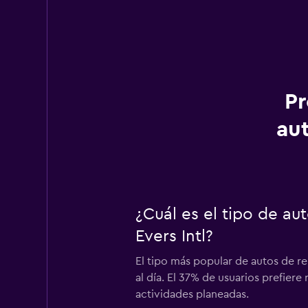
Pr
au
¿Cuál es el tipo de a
Evers Intl?
El tipo más popular de autos de r
al día. El 37% de usuarios prefiere
actividades planeadas.