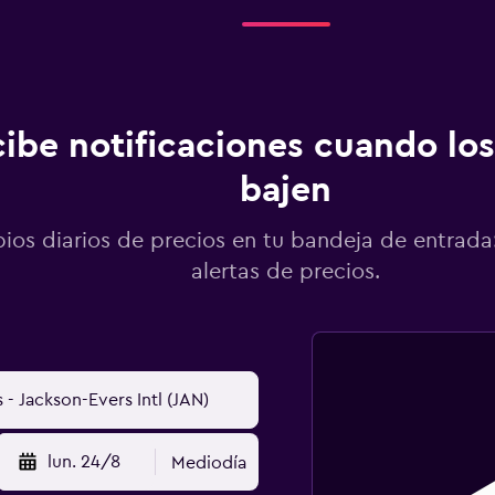
ibe notificaciones cuando los
bajen
os diarios de precios en tu bandeja de entrada:
alertas de precios.
lun. 24/8
Mediodía