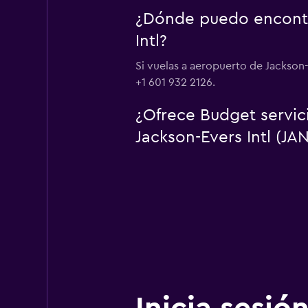
¿Dónde puedo encontr
Intl?
Si vuelas a aeropuerto de Jackson-
+1 601 932 2126.
¿Ofrece Budget servic
Jackson-Evers Intl (JAN