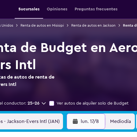
Sucursales
Opiniones
Preguntas frecuentes
s Unidos
Renta de autos en Misisipi
Renta de autos en Jackson
Renta d
nta de Budget en Aer
s Intl
as de autos de renta de
rs Intl
el conductor:
25-26
Ver autos de alquiler solo de Budget
lun. 17/8
Mediodía