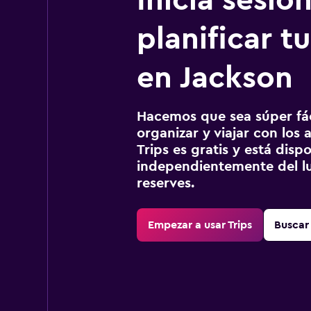
Inicia sesió
planificar tu
en Jackson
Hacemos que sea súper fáci
organizar y viajar con los a
Trips es gratis y está disp
independientemente del lu
reserves.
Empezar a usar Trips
Buscar 