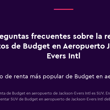
eguntas frecuentes sobre la r
tos de Budget en Aeropuerto 
Evers Intl
uto de renta más popular de Budget en a
enta de Budget en aeropuerto de Jackson-Evers Intl es SUV. E
 rentar SUV de Budget en aeropuerto de Jackson-Evers Intl debi