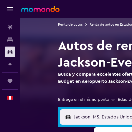
Renta de autos
Renta de autos en Estado
Vuelos
Alojamientos
Autos de re
Autos
Jackson-Ever
Planifica con IA
Busca y compara excelentes ofert
Trips
Budget en Aeropuerto Jackson-Eve
Español
Entrega en el mismo punto
Edad d