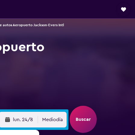
e autos Aeropuerto Jackson-Evers Intl
opuerto
Buscar
lun. 24/8
Mediodía