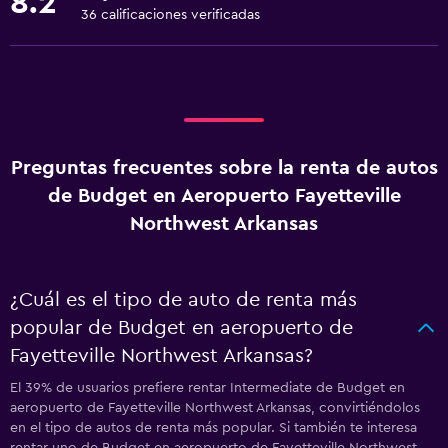
8.2
36 calificaciones verificadas
Preguntas frecuentes sobre la renta de autos
de Budget en Aeropuerto Fayetteville
Northwest Arkansas
¿Cuál es el tipo de auto de renta más
popular de Budget en aeropuerto de
Fayetteville Northwest Arkansas?
El 39% de usuarios prefiere rentar Intermediate de Budget en
aeropuerto de Fayetteville Northwest Arkansas, convirtiéndolos
en el tipo de autos de renta más popular. Si también te interesa