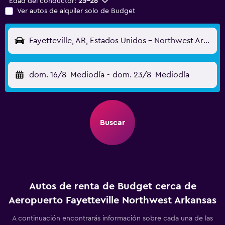
Edad del conductor:
25-26
Ver autos de alquiler solo de Budget
Fayetteville, AR, Estados Unidos - Northwest Arkansas (XNA)
dom. 16/8
Mediodía
-
dom. 23/8
Mediodía
Buscar
Autos de renta de Budget cerca de
Aeropuerto Fayetteville Northwest Arkansas
A continuación encontrarás información sobre cada una de las