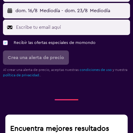
dom. 16/8
Mediodía
-
dom. 23/8
Mediodía
Recibir las ofertas especiales de momondo
Crea una alerta de precio
Al crear una alerta de precio, aceptas nuestras
condiciones de uso
y nuestra
política de privacidad.
.
Encuentra mejores resultados