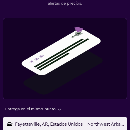
alertas de precios.
Entrega en el mismo punto
Fayetteville, AR, Estados Unidos - Northwest Arkansas (XNA)