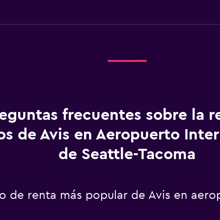
eguntas frecuentes sobre la r
os de Avis en Aeropuerto Inte
de Seattle-Tacoma
to de renta más popular de Avis en aero