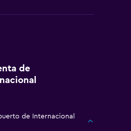
enta de
rnacional
puerto de Internacional