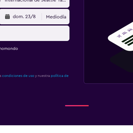
dom. 23/8
Mediodía
e momondo
as
condiciones de uso
y nuestra
política de