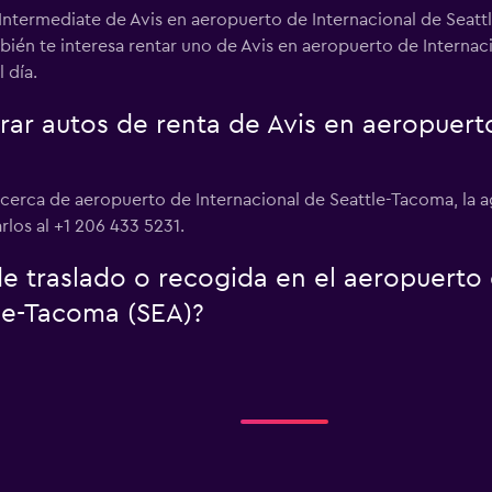
 Intermediate de Avis en aeropuerto de Internacional de Seatt
bién te interesa rentar uno de Avis en aeropuerto de Interna
 día.
r autos de renta de Avis en aeropuerto
s cerca de aeropuerto de Internacional de Seattle-Tacoma, la
rlos al +1 206 433 5231.
 de traslado o recogida en el aeropuert
tle-Tacoma (SEA)?