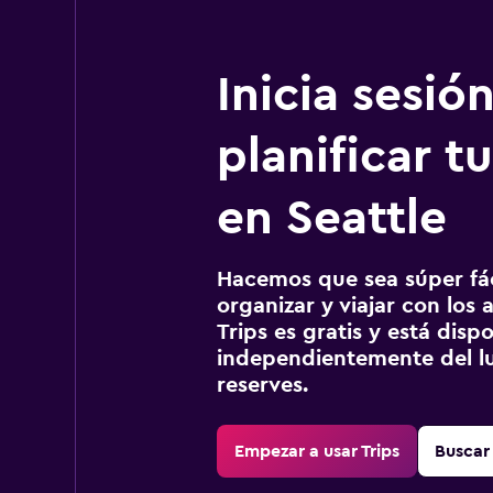
Inicia sesió
planificar tu
en Seattle
Hacemos que sea súper fáci
organizar y viajar con los a
Trips es gratis y está disp
independientemente del lu
reserves.
Empezar a usar Trips
Buscar 