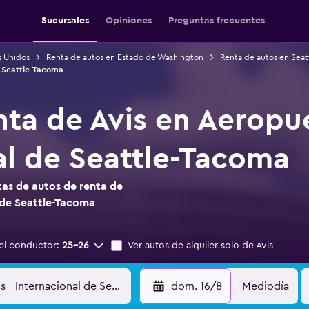
Sucursales
Opiniones
Preguntas frecuentes
s Unidos
Renta de autos en Estado de Washington
Renta de autos en Seat
e Seattle-Tacoma
nta de Avis en Aeropu
al de Seattle-Tacoma
as de autos de renta de
 de Seattle-Tacoma
el conductor:
25-26
Ver autos de alquiler solo de Avis
dom. 16/8
Mediodía