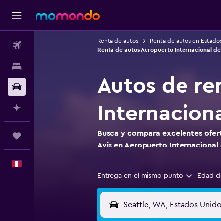
Renta de autos
Renta de autos en Estado
Vuelos
Renta de autos Aeropuerto Internacional d
Alojamientos
Autos de re
Autos
Internacion
Planifica con IA
Busca y compara excelentes ofert
Trips
Avis en Aeropuerto Internacional
Español
Entrega en el mismo punto
Edad d