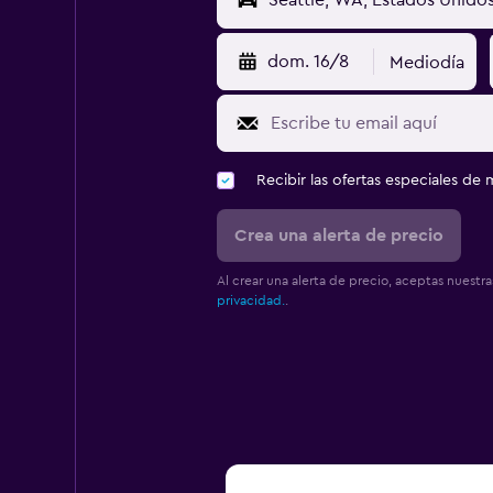
dom. 16/8
Mediodía
Recibir las ofertas especiales d
Crea una alerta de precio
Al crear una alerta de precio, aceptas nuestr
privacidad.
.