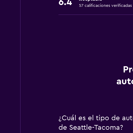
6.4
57 calificaciones verificadas
Pr
aut
¿Cuál es el tipo de au
de Seattle-Tacoma?