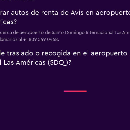
ar autos de renta de Avis en aeropuer
ricas?
s cerca de aeropuerto de Santo Domingo Internacional Las Amé
lamarlos al +1 809 549 0468.
 de traslado o recogida en el aeropuert
l Las Américas (SDQ)?