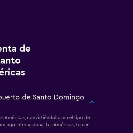
enta de
Santo
éricas
ropuerto de Santo Domingo
s Américas, convirtiéndolos en el tipo de
omingo Internacional Las Américas, ten en