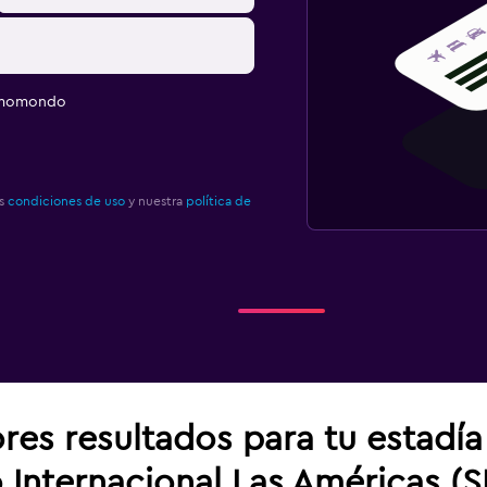
e momondo
as
condiciones de uso
y nuestra
política de
res resultados para tu estadí
Internacional Las Américas (