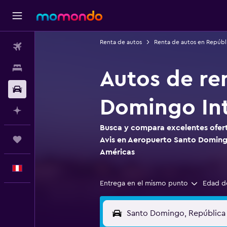
Renta de autos
Renta de autos en Repúbl
Vuelos
Alojamientos
Autos de re
Autos
Domingo Int
Planifica con IA
Busca y compara excelentes ofert
Trips
Avis en Aeropuerto Santo Doming
Américas
Español
Entrega en el mismo punto
Edad d