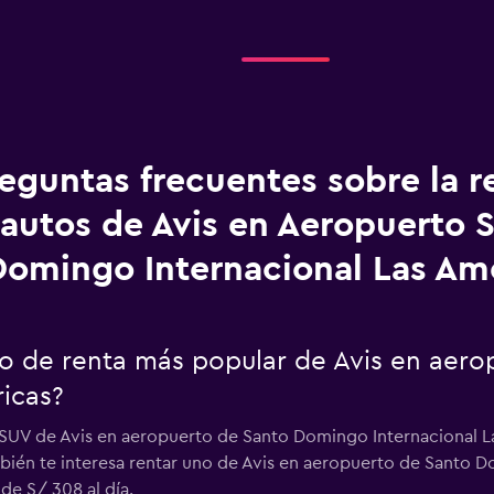
eguntas frecuentes sobre la r
autos de Avis en Aeropuerto 
Domingo Internacional Las Am
uto de renta más popular de Avis en ae
ricas?
r SUV de Avis en aeropuerto de Santo Domingo Internacional La
mbién te interesa rentar uno de Avis en aeropuerto de Santo D
de S/ 308 al día.