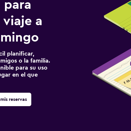
n para
 viaje a
omingo
l planificar,
migos o la familia.
onible para su uso
gar en el que
mis reservas