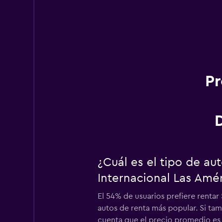
Pr
¿Cuál es el tipo de a
Internacional Las Amé
El 54% de usuarios prefiere renta
autos de renta más popular. Si ta
cuenta que el precio promedio es 