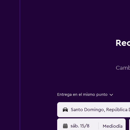
Rec
Cambi
Entrega en el mismo punto
sáb. 15/8
Mediodía