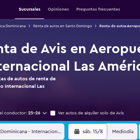
Sucursales
Opiniones
Preguntas frecuentes
ica Dominicana
Renta de autos en Santo Domingo
Renta de autos Aeropu
nta de Avis en Aeropu
ernacional Las Améri
as de autos de renta de
o Internacional Las
el conductor:
25-26
Ver autos de alquiler solo de Avis
sáb. 15/8
Mediodía