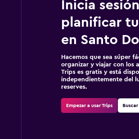
Inicia sesió
planificar tu
en Santo D
Hacemos que sea súper fáci
organizar y viajar con los a
Trips es gratis y está disp
independientemente del lu
reserves.
Empezar a usar Trips
Buscar 