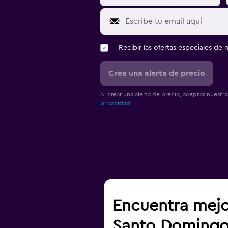
Recibir las ofertas especiales d
Crea una alerta de precio
Al crear una alerta de precio, aceptas nuestr
privacidad.
.
Encuentra mejo
Santo Domingo 