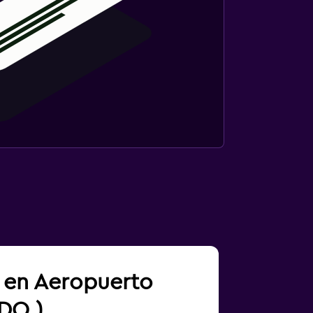
a en Aeropuerto
SDQ)