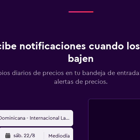
ibe notificaciones cuando los
bajen
os diarios de precios en tu bandeja de entrada:
alertas de precios.
sáb. 22/8
Mediodía