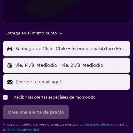
Entrega en el mismo punto
Santiago de Chile, Chile - Internacional Arturo Merino Benítez (SCL)
vie. 14/8
Mediodía
-
vie. 21/8
Mediodía
Recibir las ofertas especiales de momondo
Crea una alerta de precio
Al crear una alerta de precio, aceptas nuestras
condiciones de uso
y nuestra
política de privacidad.
.