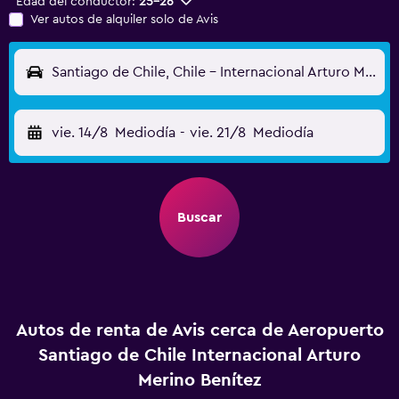
Edad del conductor:
25-26
Ver autos de alquiler solo de Avis
Santiago de Chile, Chile - Internacional Arturo Merino Benítez (SCL)
vie. 14/8
Mediodía
-
vie. 21/8
Mediodía
Buscar
Autos de renta de Avis cerca de Aeropuerto
Santiago de Chile Internacional Arturo
Merino Benítez