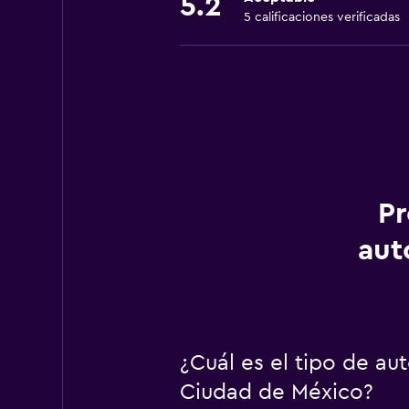
5.2
5 calificaciones verificadas
Pr
aut
¿Cuál es el tipo de au
Ciudad de México?