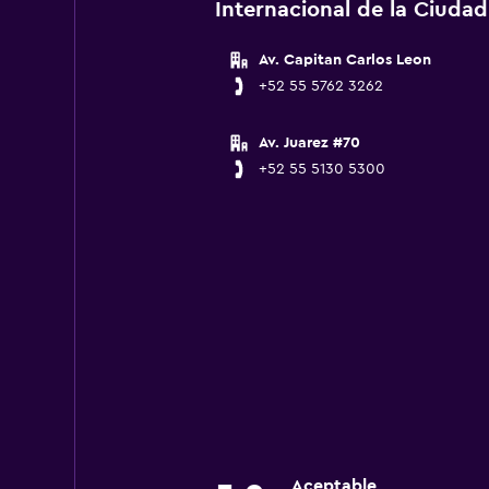
Internacional de la Ciuda
Av. Capitan Carlos Leon
+52 55 5762 3262
Av. Juarez #70
+52 55 5130 5300
Aceptable