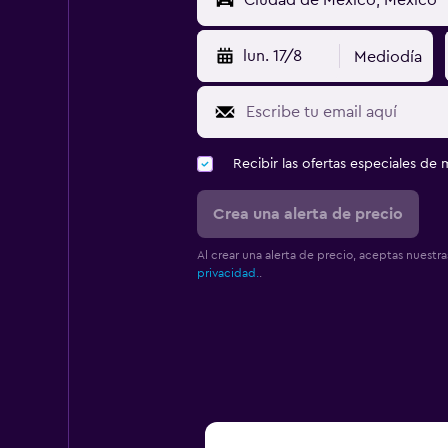
lun. 17/8
Mediodía
Recibir las ofertas especiales d
Crea una alerta de precio
Al crear una alerta de precio, aceptas nuestr
privacidad.
.