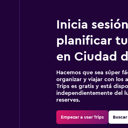
Inicia sesió
planificar tu
en Ciudad 
Hacemos que sea súper fáci
organizar y viajar con los a
Trips es gratis y está disp
independientemente del lu
reserves.
Empezar a usar Trips
Buscar 