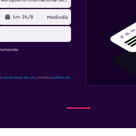
lun. 24/8
Mediodía
e momondo
as
condiciones de uso
y nuestra
política de