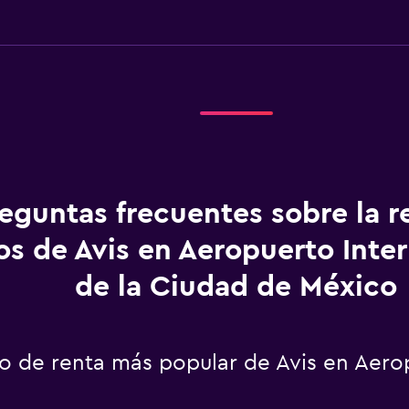
eguntas frecuentes sobre la r
os de Avis en Aeropuerto Inte
de la Ciudad de México
to de renta más popular de Avis en Aero