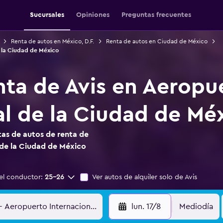
Sucursales
Opiniones
Preguntas frecuentes
Renta de autos en México, D.F.
Renta de autos en Ciudad de México
 la Ciudad de México
nta de Avis en Aeropu
al de la Ciudad de Mé
as de autos de renta de
 de la Ciudad de México
el conductor:
25-26
Ver autos de alquiler solo de Avis
lun. 17/8
Mediodía