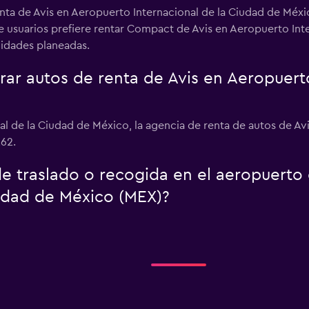
enta de Avis en Aeropuerto Internacional de la Ciudad de Méx
de usuarios prefiere rentar Compact de Avis en Aeropuerto In
ividades planeadas.
r autos de renta de Avis en Aeropuerto
al de la Ciudad de México, la agencia de renta de autos de Av
262.
 de traslado o recogida en el aeropuert
iudad de México (MEX)?