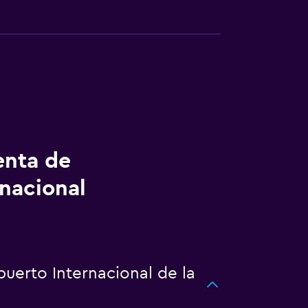
enta de
rnacional
puerto Internacional de la