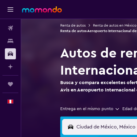
Renta de autos
Renta de autos en México
Vuelos
Renta de autos Aeropuerto Internacional de
Alojamientos
Autos de re
Autos
Internacion
Planifica con IA
Busca y compara excelentes ofert
Trips
Avis en Aeropuerto Internacional
Español
Entrega en el mismo punto
Edad d