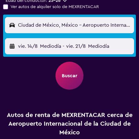
Edad del conductor:
25-26
Ver autos de alquiler solo de MEXRENTACAR
Ciudad de México, México - Aeropuerto Internacional de la Ciudad de México (MEX)
vie. 14/8
Mediodía
-
vie. 21/8
Mediodía
Buscar
Autos de renta de MEXRENTACAR cerca de
Aeropuerto Internacional de la Ciudad de
México