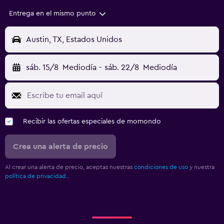
Entrega en el mismo punto
Austin, TX, Estados Unidos
sáb. 15/8
Mediodía
-
sáb. 22/8
Mediodía
Recibir las ofertas especiales de momondo
Crea una alerta de precio
Al crear una alerta de precio, aceptas nuestras
condiciones de uso
y nuestra
política de privacidad.
.