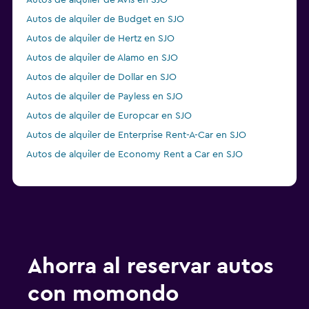
Autos de alquiler de Avis en SJO
Autos de alquiler de Budget en SJO
Autos de alquiler de Hertz en SJO
Autos de alquiler de Alamo en SJO
Autos de alquiler de Dollar en SJO
Autos de alquiler de Payless en SJO
Autos de alquiler de Europcar en SJO
Autos de alquiler de Enterprise Rent-A-Car en SJO
Autos de alquiler de Economy Rent a Car en SJO
Ahorra al reservar autos
con momondo