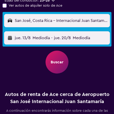
Edad del conductor:
25-26
Ver autos de alquiler solo de Ace
San José, Costa Rica - Internacional Juan Santamaría (SJO)
jue. 13/8
Mediodía
-
jue. 20/8
Mediodía
Buscar
Autos de renta de Ace cerca de Aeropuerto
San José Internacional Juan Santamaría
A continuación encontrarás información sobre cada una de las