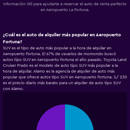
Información útil para ayudarte a reservar el auto de renta perfecto
en Aeropuerto La Fortuna.
¿Cuál es el auto de alquiler más popular en Aeropuerto
Fortuna?
SUV es el tipo de auto más popular a la hora de alquilar en
Aeropuerto Fortuna. El 67% de usuarios de momondo buscó
autos tipo SUV en Aeropuerto Fortuna el año pasado. Toyota Land
Cruiser Prado es el modelo de auto tipo SUV más popular a la
hora de alquilar. Alamo es la agencia de alquiler de auto más
popular que ofrece autos tipo SUV en Aeropuerto Fortuna. S/ 230
es el precio diario más barato para un alquiler de auto tipo SUV
con Alamo.
Pie
Chart
graphic.
chart
with
2
slices.