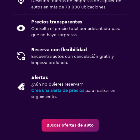
Descubre ofertas de empresas de alquiler de
autos en más de 70 000 ubicaciones.
Precios transparentes
Consulta el precio total por adelantado para
que no haya sorpresas.
Reserva con flexibilidad
Encuentra autos con cancelación gratis y
limpieza profunda.
Alertas
¿Aún no quieres reservar?
Crea una alerta de precios
para realizar un
seguimiento.
Buscar ofertas de auto