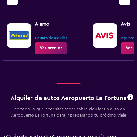
Alamo
Avis
1 punto de alquiler
2 puntos 
Ver precios
Ver p
Alquiler de autos Aeropuerto La Fortuna
Lee todo lo que necesitas saber sobre alquilar un auto en
Aeropuerto La Fortuna para ir preparando tu próximo viaje