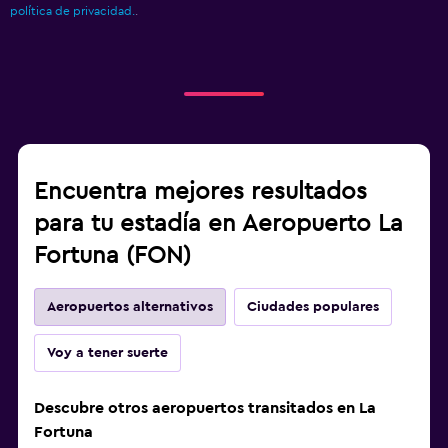
política de privacidad.
.
Encuentra mejores resultados
para tu estadía en Aeropuerto La
Fortuna (FON)
Aeropuertos alternativos
Ciudades populares
Voy a tener suerte
Descubre otros aeropuertos transitados en La
Fortuna