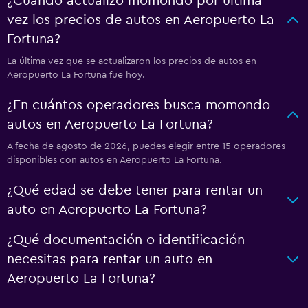
¿Cuándo actualizó momondo por última
vez los precios de autos en Aeropuerto La
Fortuna?
La última vez que se actualizaron los precios de autos en
Aeropuerto La Fortuna fue hoy.
¿En cuántos operadores busca momondo
autos en Aeropuerto La Fortuna?
A fecha de agosto de 2026, puedes elegir entre 15 operadores
disponibles con autos en Aeropuerto La Fortuna.
¿Qué edad se debe tener para rentar un
auto en Aeropuerto La Fortuna?
¿Qué documentación o identificación
necesitas para rentar un auto en
Aeropuerto La Fortuna?