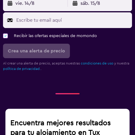
vie. 14/8
sáb. 15/8
Recibir las ofertas especiales de momondo
Crea una alerta de precio
Al crear una alerta de precio, aceptas nuestras
condiciones de uso
y nuestra
política de privacidad.
.
Encuentra mejores resultados
para tu alojamiento en Tux