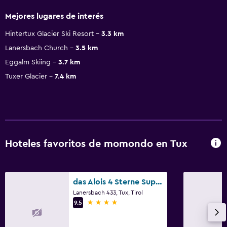
Mejores lugares de interés
Hintertux Glacier Ski Resort
3.3 km
Lanersbach Church
3.5 km
Eggalm Skiing
3.7 km
Tuxer Glacier
7.4 km
Hoteles favoritos de momondo en Tux
das Alois 4 Sterne Superior
Lanersbach 433, Tux, Tirol
4 estrellas
9.5