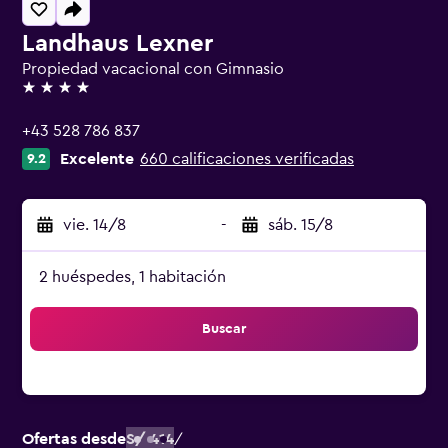
Landhaus Lexner
Propiedad vacacional con Gimnasio
4 estrellas
+43 528 786 837
Excelente
660 calificaciones verificadas
9.2
vie. 14/8
-
sáb. 15/8
2 huéspedes, 1 habitación
Buscar
Ofertas desde
S/ 414
/