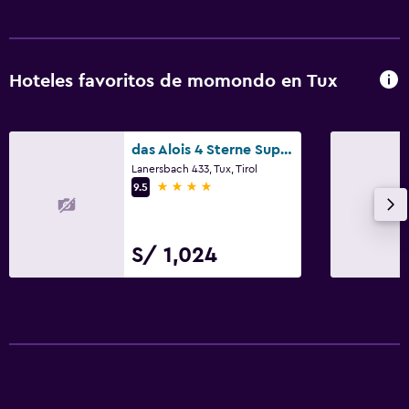
Hoteles favoritos de momondo en Tux
das Alois 4 Sterne Superior
Lanersbach 433, Tux, Tirol
4 estrellas
9.5
S/ 1,024