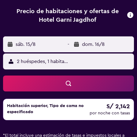
El aeropuerto (Aeropuerto de Innsbruck) está a 84 km.
Precio de habitaciones y ofertas de
Hotel Garni Jagdhof
sáb. 15/8
-
dom. 16/8
2 huéspedes, 1 habitación
S/ 2,142
Habitación superior, Tipo de cama no
especificado
por noche con tasas
*
El total incluye una estimación de tasas e impuestos locales a