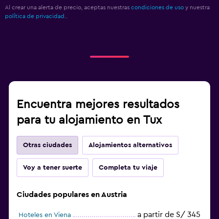
Al crear una alerta de precio, aceptas nuestras
condiciones de uso
y nuestra
política de privacidad.
.
Encuentra mejores resultados
para tu alojamiento en Tux
Otras ciudades
Alojamientos alternativos
Voy a tener suerte
Completa tu viaje
Ciudades populares en Austria
a partir de S/ 345
Hoteles en Viena