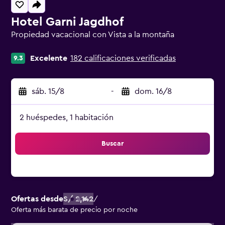
Hotel Garni Jagdhof
Propiedad vacacional con Vista a la montaña
Categoría 0
Excelente
182 calificaciones verificadas
9.3
sáb. 15/8
-
dom. 16/8
2 huéspedes, 1 habitación
Buscar
Ofertas desde
S/ 2,142
/
Oferta más barata de precio por noche