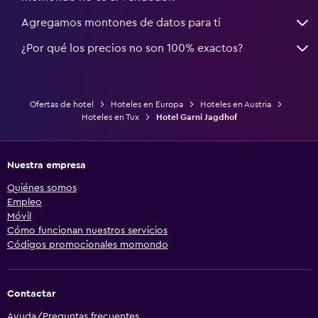
Agregamos montones de datos para ti
¿Por qué los precios no son 100% exactos?
Ofertas de hotel
Hoteles en Europa
Hoteles en Austria
Hoteles en Tux
Hotel Garni Jagdhof
Nuestra empresa
Quiénes somos
Empleo
Móvil
Cómo funcionan nuestros servicios
Códigos promocionales momondo
Contactar
Ayuda/Preguntas frecuentes