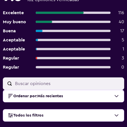
Excelente
116
Muy bueno
40
Buena
17
Aceptable
5
Aceptable
1
Regular
3
Regular
0
Ordenar por
:
Más recientes
Todos los filtros