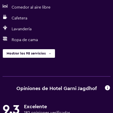
Comedor al aire libre
Cafetera
Lavandería
Ropa de cama
Mostrar los 98 servicios
Opiniones de Hotel Garni Jagdhof
9.3
Excelente
182 opiniones verificadas