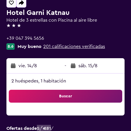
Hotel Garni Katnau
Hotel de 3 estrellas con Piscina al aire libre
3 estrellas
+39 047 394 5656
Muy bueno
201 calificaciones verificadas
8.6
vie. 14/8
-
sáb. 15/8
2 huéspedes, 1 habitación
Buscar
Ofertas desde
S/ 831
/