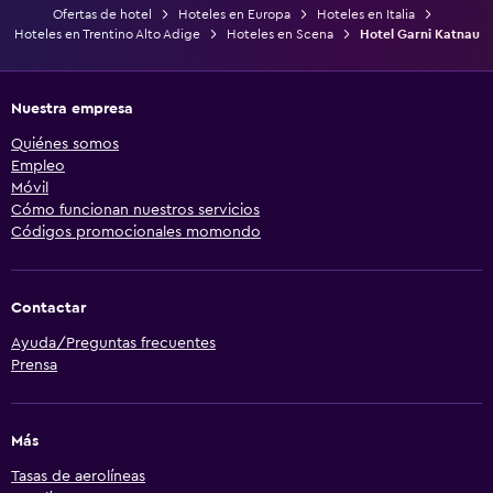
Ofertas de hotel
Hoteles en Europa
Hoteles en Italia
Hoteles en Trentino Alto Adige
Hoteles en Scena
Hotel Garni Katnau
Nuestra empresa
Quiénes somos
Empleo
Móvil
Cómo funcionan nuestros servicios
Códigos promocionales momondo
Contactar
Ayuda/Preguntas frecuentes
Prensa
Más
Tasas de aerolíneas