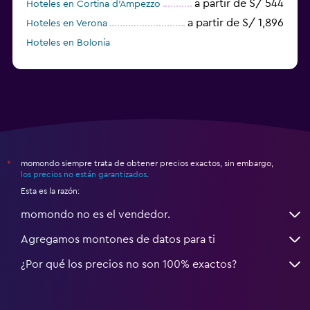
a partir de S/ 544
Hoteles en Cortina d'Ampezzo
a partir de S/ 1,896
Hoteles en Verona
Hoteles en Bolonia
a partir de S/ 205
Hoteles en Turín
momondo siempre trata de obtener precios exactos, sin embargo,
*
los precios no están garantizados
.
Esta es la razón:
momondo no es el vendedor.
Agregamos montones de datos para ti
¿Por qué los precios no son 100% exactos?