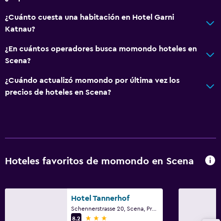
¿Cuánto cuesta una habitación en Hotel Garni
Katnau?
¿En cuántos operadores busca momondo hoteles en
Scena?
¿Cuándo actualizó momondo por última vez los
precios de hoteles en Scena?
Hoteles favoritos de momondo en Scena
Hotel Tannerhof
Schennerstrasse 20, Scena, Provincia autónoma de Bolzano
3 estrellas
8.2