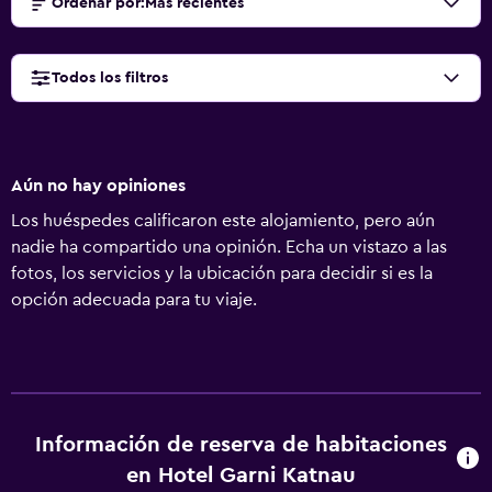
Ordenar por
:
Más recientes
Todos los filtros
Aún no hay opiniones
Los huéspedes calificaron este alojamiento, pero aún
nadie ha compartido una opinión. Echa un vistazo a las
fotos, los servicios y la ubicación para decidir si es la
opción adecuada para tu viaje.
Información de reserva de habitaciones
en Hotel Garni Katnau