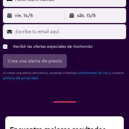
vie. 14/8
sáb. 15/8
Recibir las ofertas especiales de momondo
Crea una alerta de precio
Al crear una alerta de precio, aceptas nuestras
condiciones de uso
y nuestra
política de privacidad.
.