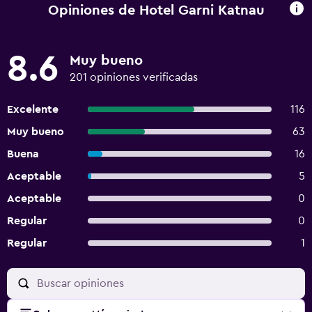
Opiniones de Hotel Garni Katnau
8.6
Muy bueno
201 opiniones verificadas
Excelente
116
Muy bueno
63
Buena
16
Aceptable
5
Aceptable
0
Regular
0
Regular
1