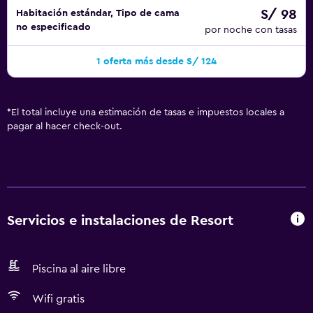
S/ 98
Habitación estándar, Tipo de cama
no especificado
por noche con tasas
1 oferta más desde S/ 124
*
El total incluye una estimación de tasas e impuestos locales a
pagar al hacer check-out.
Servicios e instalaciones de Resort
Piscina al aire libre
Wifi gratis