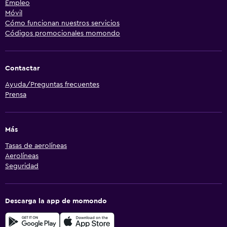
Empleo
Móvil
Cómo funcionan nuestros servicios
Códigos promocionales momondo
Contactar
Ayuda/Preguntas frecuentes
Prensa
Más
Tasas de aerolíneas
Aerolíneas
Seguridad
Descarga la app de momondo