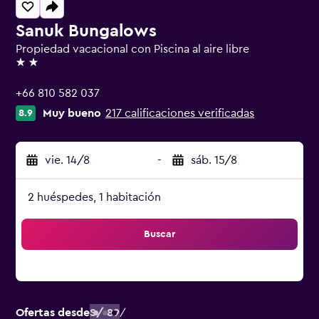
Sanuk Bungalows
Propiedad vacacional con Piscina al aire libre
2 estrellas
+66 810 582 037
Muy bueno
217 calificaciones verificadas
8.9
vie. 14/8
-
sáb. 15/8
2 huéspedes, 1 habitación
Buscar
Ofertas desde
S/ 89
/