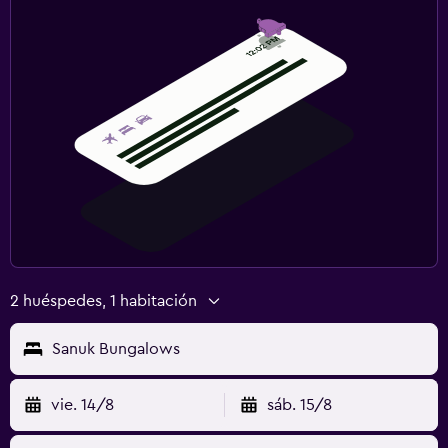
2 huéspedes, 1 habitación
Sanuk Bungalows
vie. 14/8
sáb. 15/8