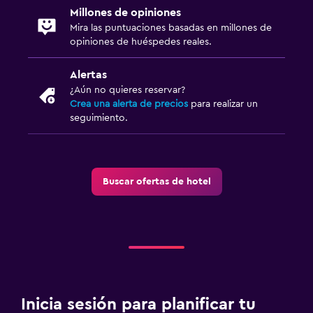
Millones de opiniones
Mira las puntuaciones basadas en millones de
opiniones de huéspedes reales.
Alertas
¿Aún no quieres reservar?
Crea una alerta de precios
para realizar un
seguimiento.
Buscar ofertas de hotel
Inicia sesión para planificar tu