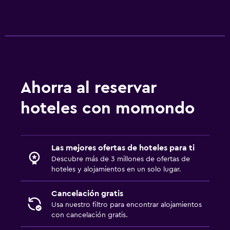
Lavandería
Servicios de lavandería/tintorería
Comedor
Mesa de comedor
Ahorra al reservar
Actividades
hoteles con momondo
Salón de belleza
Salud y seguridad
Las mejores ofertas de hoteles para ti
Descubre más de 3 millones de ofertas de
Mosquitera
hoteles y alojamientos en un solo lugar.
Cancelación gratis
Usa nuestro filtro para encontrar alojamientos
con cancelación gratis.