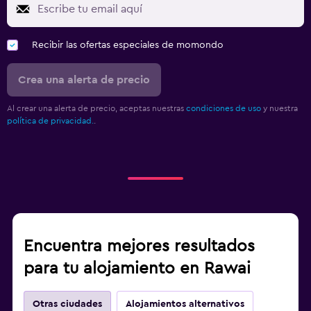
Recibir las ofertas especiales de momondo
Crea una alerta de precio
Al crear una alerta de precio, aceptas nuestras
condiciones de uso
y nuestra
política de privacidad.
.
Encuentra mejores resultados
para tu alojamiento en Rawai
Otras ciudades
Alojamientos alternativos