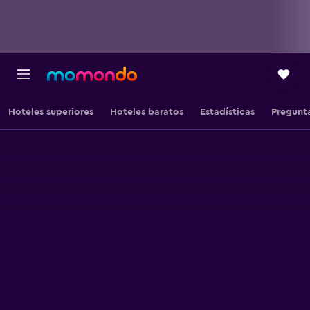
Hoteles superiores
Hoteles baratos
Estadísticas
Pregunta