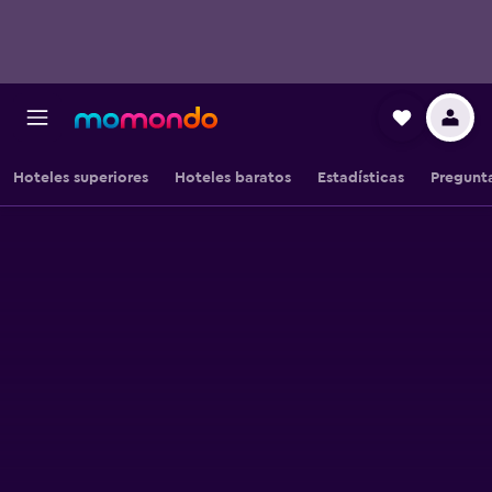
Hoteles superiores
Hoteles baratos
Estadísticas
Pregunta