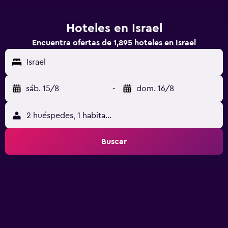
Hoteles en Israel
Encuentra ofertas de 1,895 hoteles en Israel
Israel
sáb. 15/8
-
dom. 16/8
2 huéspedes, 1 habitación
Buscar