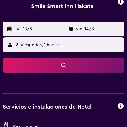
Smile Smart Inn Hakata
jue. 13/8
-
vie. 14/8
2 huéspedes, 1 habitación
Servicios e instalaciones de Hotel
Restaurante