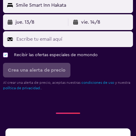
Smile Smart Inn Hakata
jue. 13/8
vie. 14/8
Recibir las ofertas especiales de momondo
Crea una alerta de precio
Al crear una alerta de precio, aceptas nuestras
condiciones de uso
y nuestra
política de privacidad.
.