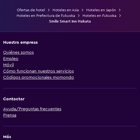
Ofertas de hotel
Hoteles en Asia
Hoteles en Japón
Hoteles en Prefectura de Fukuoka
Hoteles en Fukuoka
Smile Smart Inn Hakata
Nuestra empresa
Quiénes somos
Empleo
Móvil
Cómo funcionan nuestros servicios
Códigos promocionales momondo
Contactar
Ayuda/Preguntas frecuentes
Prensa
Más