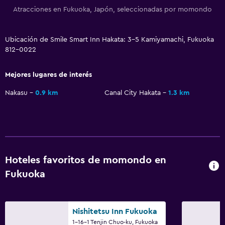
Atracciones en Fukuoka, Japón, seleccionadas por momondo
Ubicación de Smile Smart Inn Hakata: 3-5 Kamiyamachi, Fukuoka
812-0022
Mejores lugares de interés
Nakasu
0.9 km
Canal City Hakata
1.3 km
Hoteles favoritos de momondo en
Fukuoka
Nishitetsu Inn Fukuoka
1-16-1 Tenjin Chuo-ku, Fukuoka