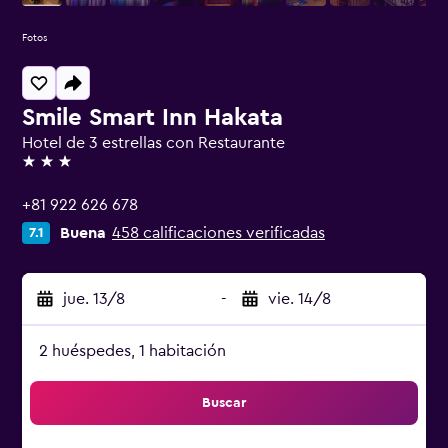
Fotos
Smile Smart Inn Hakata
Hotel de 3 estrellas con Restaurante
3 estrellas
+81 922 626 678
Buena
458 calificaciones verificadas
7.1
jue. 13/8
-
vie. 14/8
2 huéspedes, 1 habitación
Buscar