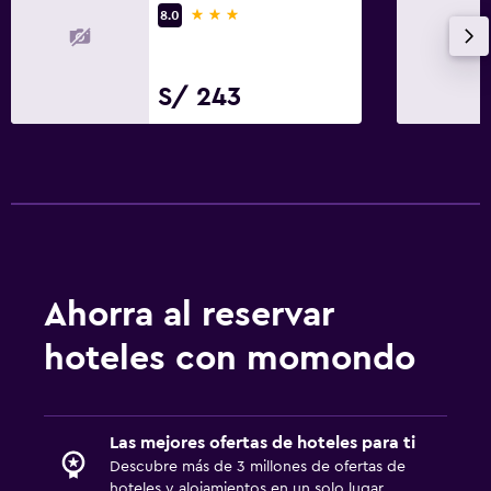
3 estrellas
8.0
S/ 243
Ahorra al reservar
hoteles con momondo
Las mejores ofertas de hoteles para ti
Descubre más de 3 millones de ofertas de
hoteles y alojamientos en un solo lugar.