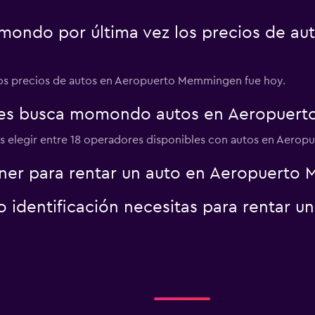
ondo por última vez los precios de au
r
Ver precios
 los precios de autos en Aeropuerto Memmingen fue hoy.
res busca momondo autos en Aeropuer
Ver precios
s elegir entre 18 operadores disponibles con autos en Aero
ner para rentar un auto en Aeropuerto
identificación necesitas para rentar u