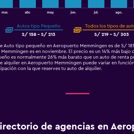
mar.
abr.
may.
jun.
jul.
ago.
Autos tipo Pequeño
Todos los tipos de aut
S/ 158 - S/ 213
S/ 219 - S/ 303
de Auto tipo pequeño en Aeropuerto Memmingen es de S/ 181
emmingen es en noviembre. El precio es un 14% más bajo que 
equeño es normalmente 26% más barato que un auto de renta
 alquiler en Aeropuerto Memmingen puede variar en función d
ipación con la que reserves tu auto de alquiler.
irectorio de agencias en Aero