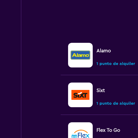
Alamo
1 punto de alquiler
Sixt
1 punto de alquiler
Flex To Go