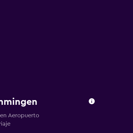
emmingen
 en Aeropuerto
iaje