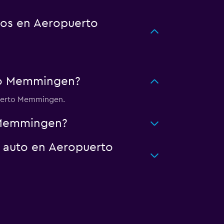
tos en Aeropuerto
to Memmingen?
puerto Memmingen.
 Memmingen?
n auto en Aeropuerto