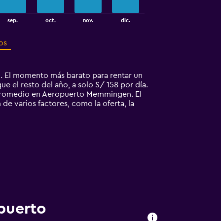
sep.
oct.
nov.
dic.
os
. El momento más barato para rentar un
el resto del año, a solo S/ 158 por día.
 promedio en Aeropuerto Memmingen. El
e varios factores, como la oferta, la
puerto