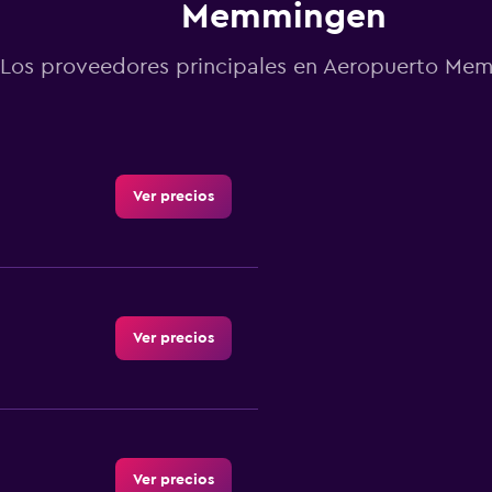
Memmingen
Los proveedores principales en Aeropuerto Me
Ver precios
Ver precios
Ver precios