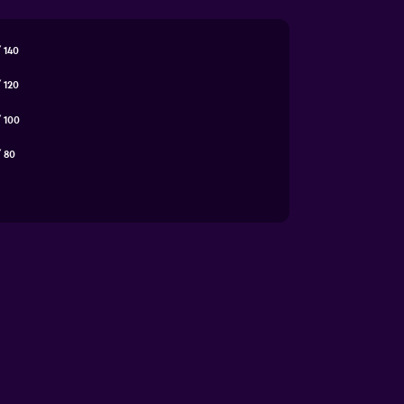
 140
 120
 100
 80