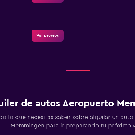
Ver precios
Ver precios
uiler de autos Aeropuerto M
-Car
Ver precios
do lo que necesitas saber sobre alquilar un auto
Memmingen para ir preparando tu próximo v