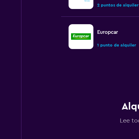
2 puntos de alquiler
Europcar
1 punto de alquiler
National
1 punto de alquiler
Alq
Enterprise Rent-A
Lee to
1 punto de alquiler