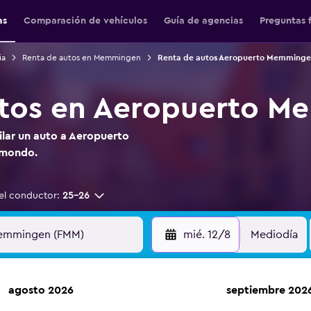
as
Comparación de vehículos
Guía de agencias
Preguntas 
ia
Renta de autos en Memmingen
Renta de autos Aeropuerto Memminge
utos en Aeropuerto 
ilar un auto a Aeropuerto
omondo.
el conductor:
25-26
mié. 12/8
Mediodía
agosto 2026
septiembre 202