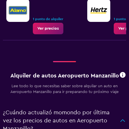
1 punto de alquiler
1 punto d
Ver precios
Ver p
Alquiler de autos Aeropuerto Manzanillo
Lee todo lo que necesitas saber sobre alquilar un auto en
Aeropuerto Manzanillo para ir preparando tu próximo viaje
¿Cuándo actualizó momondo por última
vez los precios de autos en Aeropuerto
Manzanillo?