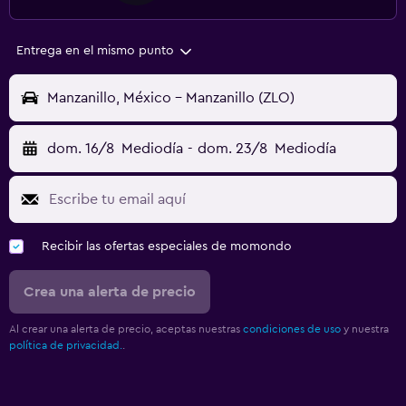
Entrega en el mismo punto
Manzanillo, México - Manzanillo (ZLO)
dom. 16/8
Mediodía
-
dom. 23/8
Mediodía
Recibir las ofertas especiales de momondo
Crea una alerta de precio
Al crear una alerta de precio, aceptas nuestras
condiciones de uso
y nuestra
política de privacidad.
.