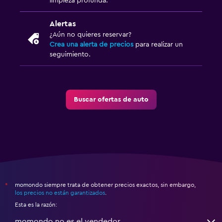
limpieza profunda.
Alertas
¿Aún no quieres reservar?
Crea una alerta de precios
para realizar un
seguimiento.
Buscar ofertas de auto
momondo siempre trata de obtener precios exactos, sin embargo,
*
los precios no están garantizados
.
Esta es la razón:
momondo no es el vendedor.