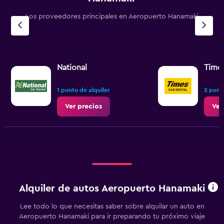
Los proveedores principales en Aeropuerto Hanamaki
National
Time
1 punto de alquiler
2 punto
Ver precios
Ver
Alquiler de autos Aeropuerto Hanamaki
Lee todo lo que necesitas saber sobre alquilar un auto en
Aeropuerto Hanamaki para ir preparando tu próximo viaje