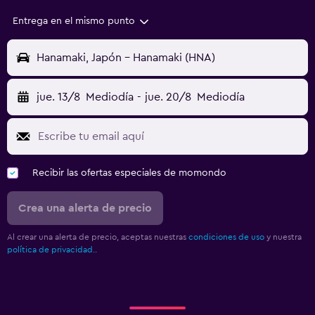
Entrega en el mismo punto
Hanamaki, Japón - Hanamaki (HNA)
jue. 13/8
Mediodía
-
jue. 20/8
Mediodía
Recibir las ofertas especiales de momondo
Crea una alerta de precio
Al crear una alerta de precio, aceptas nuestras
condiciones de uso
y nuestra
política de privacidad.
.