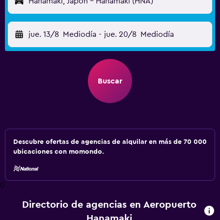
Hanamaki, Japón - Hanamaki (HNA)
jue. 13/8
Mediodía
-
jue. 20/8
Mediodía
Buscar
Descubre ofertas de agencias de alquilar en más de 70 000
ubicaciones con momondo.
0
Directorio de agencias en Aeropuerto
Hanamaki