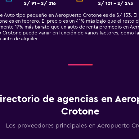
S/ 91 - S/ 216
S/ 101 - S/ 243
de Auto tipo pequeño en Aeropuerto Crotone es de S/ 153. E
 es en febrero. El precio es un 41% más bajo que el resto del
mente 17% más barato que un auto de renta promedio en Aer
 Crotone puede variar en función de varios factores, como la o
 auto de alquiler.
irectorio de agencias en Aero
Crotone
Los proveedores principales en Aeropuerto C