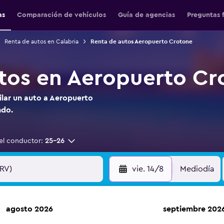
as
Comparación de vehículos
Guía de agencias
Preguntas 
Renta de autos en Calabria
Renta de autos Aeropuerto Crotone
tos en Aeropuerto Cr
ilar un auto a Aeropuerto
ndo.
el conductor:
25-26
vie. 14/8
Mediodía
agosto 2026
septiembre 202