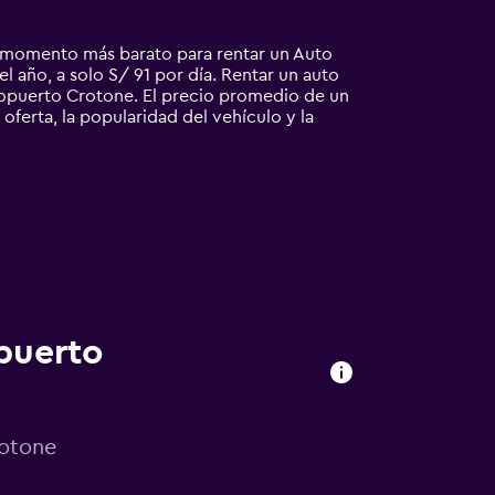
l momento más barato para rentar un Auto
 año, a solo S/ 91 por día. Rentar un auto
opuerto Crotone. El precio promedio de un
ferta, la popularidad del vehículo y la
puerto
rotone