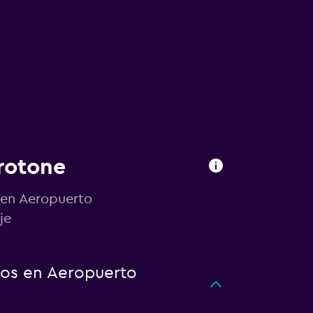
rotone
 en Aeropuerto
je
tos en Aeropuerto