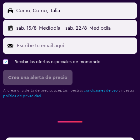
Como, Como, Italia
sáb. 15/8
Mediodía
-
sáb. 22/8
Mediodía
Recibir las ofertas especiales de momondo
Crea una alerta de precio
Al crear una alerta de precio, aceptas nuestras
condiciones de uso
y nuestra
política de privacidad.
.