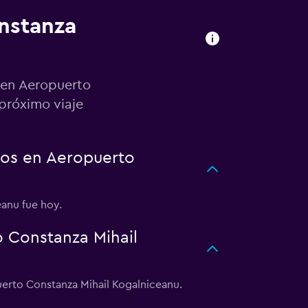
nstanza
 en Aeropuerto
próximo viaje
tos en Aeropuerto
eanu fue hoy.
 Constanza Mihail
erto Constanza Mihail Kogalniceanu.