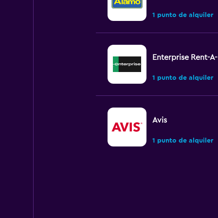
1 punto de alquiler
Enterprise Rent-A
1 punto de alquiler
Avis
1 punto de alquiler
Europcar
1 punto de alquiler