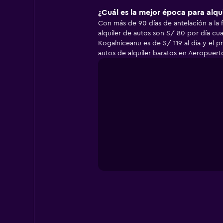
¿Cuál es la mejor época para alqu
Con más de 90 días de antelación a la 
alquiler de autos son S/ 80 por día cu
Kogalniceanu es de S/ 119 al día y el
autos de alquiler baratos en Aeropuert