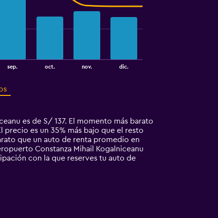
sep.
oct.
nov.
dic.
os
ceanu es de S/ 137. El momento más barato
l precio es un 35% más bajo que el resto
arato que un auto de renta promedio en
eropuerto Constanza Mihail Kogalniceanu
cipación con la que reserves tu auto de