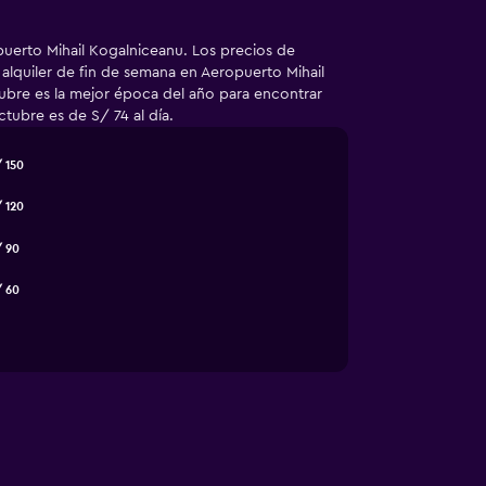
puerto Mihail Kogalniceanu. Los precios de
 alquiler de fin de semana en Aeropuerto Mihail
ubre es la mejor época del año para encontrar
tubre es de S/ 74 al día.
 150
 120
/ 90
/ 60