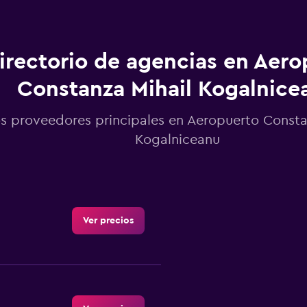
irectorio de agencias en Aero
Constanza Mihail Kogalnice
s proveedores principales en Aeropuerto Consta
Kogalniceanu
Ver precios