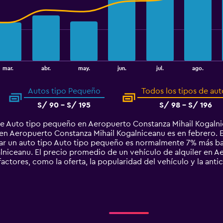
mar.
abr.
may.
jun.
jul.
ago.
Autos tipo Pequeño
Todos los tipos de aut
S/ 90 - S/ 195
S/ 98 - S/ 196
de Auto tipo pequeño en Aeropuerto Constanza Mihail Kogalni
en Aeropuerto Constanza Mihail Kogalniceanu es en febrero. E
ntar un auto tipo Auto tipo pequeño es normalmente 7% más b
niceanu. El precio promedio de un vehículo de alquiler en A
factores, como la oferta, la popularidad del vehículo y la anti