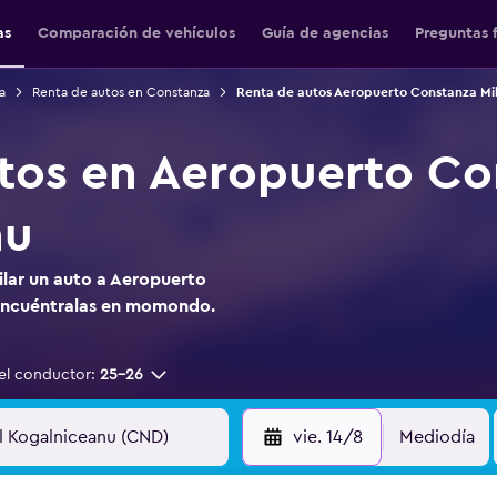
as
Comparación de vehículos
Guía de agencias
Preguntas 
a
Renta de autos en Constanza
Renta de autos Aeropuerto Constanza Mi
tos en Aeropuerto Co
nu
ilar un auto a Aeropuerto
Encuéntralas en momondo.
el conductor:
25-26
vie. 14/8
Mediodía