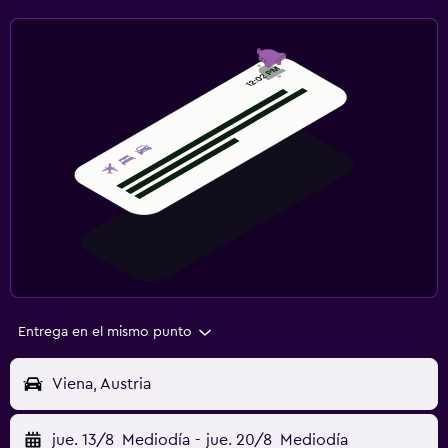
Entrega en el mismo punto
Viena, Austria
jue. 13/8
Mediodía
-
jue. 20/8
Mediodía