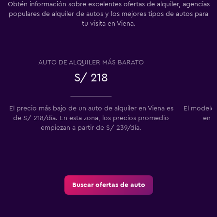
Obtén información sobre excelentes ofertas de alquiler, agencias
populares de alquiler de autos y los mejores tipos de autos para
tu visita en Viena.
AUTO DE ALQUILER MÁS BARATO
S/ 218
El precio más bajo de un auto de alquiler en Viena es
El modelo 
de S/ 218/día. En esta zona, los precios promedio
en l
empiezan a partir de S/ 239/día.
Buscar ofertas de auto