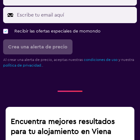
Recibir las ofertas especiales de momondo
Crea una alerta de precio
Al crear una alerta de precio, aceptas nuestras
condiciones de uso
y nuestra
política de privacidad.
.
Encuentra mejores resultados
para tu alojamiento en Viena